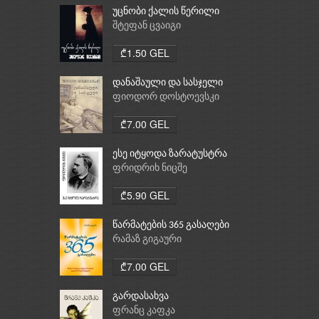
უცნობი ქალის წერილი
შტეფან ცვაიგი
₾1.50 GEL
დანაშაული და სასჯელი
ფიოდორ დოსტოევსკი
₾7.00 GEL
ესე იტყოდა ზარატუსტრა
ფრიდრიხ ნიცშე
₾5.90 GEL
წარმატების 365 გასაღები
რამაზ გიგაური
₾7.00 GEL
გარდასახვა
ფრანც კაფკა