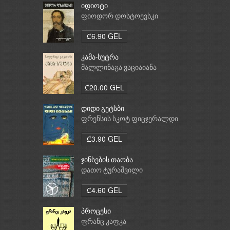
იდიოტი
ფიოდორ დოსტოევსკი
₾6.90 GEL
კამა-სუტრა
მალლინაგა ვაციაიანა
₾20.00 GEL
დიდი გეტსბი
ფრენსის სკოტ ფიცჯერალდი
₾3.90 GEL
ჯინსების თაობა
დათო ტურაშვილი
₾4.60 GEL
პროცესი
ფრანც კაფკა