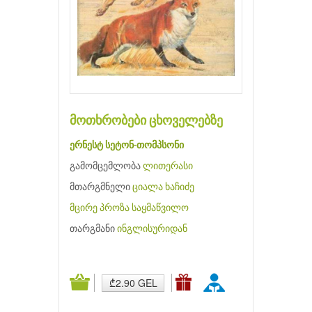
მოთხრობები ცხოველებზე
ერნესტ სეტონ-თომპსონი
გამომცემლობა
ლითერასი
მთარგმნელი
ციალა ხაჩიძე
მცირე პროზა
საყმაწვილო
თარგმანი
ინგლისურიდან
₾2.90 GEL