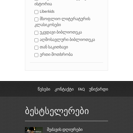
ისტორია
Liberkids
მსოფლიო ლიტერატურის
კლასიკოსები
უკვდავი ბიბლიოთეკა
აღმოსავლური ბიბლიოთეკა
თან საკითხავი
ერთი მოთხრობა
წესები
კონტაქტი
FAQ
უნიქარდი
ბესტსელერები
მეძავის დღიურები