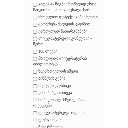
კიდევ 49 წიგნი, რომელიც უნდა
წაიკითხო, სანამ ცოცხალი ხარ
მსოფლიო დეტექტივების სეიფი
ცხოვრება ქალების კალმით
ქართულად ნათარგმანები
ლიტერატურული კონკურსი –
წერო
100 ლექსი
მსოფლიო ლიტერატურის
ბიბლიოთეკა
საქართველოს იმედი
ბიზნესის გენია
რუსული კლასიკა
კინობიბლიოთეკა
ნობელიანტი მწერლების
ლექციები
ლიტერატურული ოდისეა
ლურჯი ოკეანე
ჩემი რჩეული