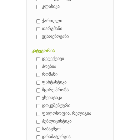
კლასიკა
ქართული
თარგმანი
უცხოენოვანი
კატეგორია
დეტექტივი
პოეზია
რომანი
ფანტასტიკა
მცირე პროზა
ესეისტიკა
დოკუმენტური
ფილოსოფია, რელიგია
პუბლიცისტიკა
საბავშვო
დრამატურგია