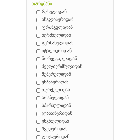
თარგმანი
რუსულიდან
ინგლისურიდან
ფრანგულიდან
ბერძნულიდან
გერმანულიდან
იტალიურიდან
ნორვეგიულიდან
ძველბერძნულიდან
შუმერულიდან
ესპანურიდან
თურქულიდან
არაბულიდან
სპარსულიდან
ლათინურიდან
უნგრულიდან
შვედურიდან
ლიტვურიდან