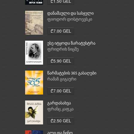
₾1.50 GEL
დანაშაული და სასჯელი
ფიოდორ დოსტოევსკი
₾7.00 GEL
ესე იტყოდა ზარატუსტრა
ფრიდრიხ ნიცშე
₾5.90 GEL
წარმატების 365 გასაღები
რამაზ გიგაური
₾7.00 GEL
გარდასახვა
ფრანც კაფკა
₾2.50 GEL
ალი და ნინო