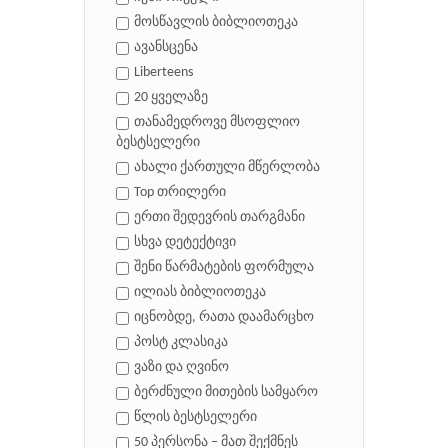
მოსწავლის ბიბლიოთეკა
ავანსცენა
Liberteens
20 ყველაზე
თანამედროვე მსოფლიო
ბესტსელერი
ახალი ქართული მწერლობა
Top თრილერი
ერთი შედევრის თარგმანი
სხვა დეტექტივი
შენი წარმატების ფორმულა
ილიას ბიბლიოთეკა
იცნობდე, რათა დაამარცხო
პოსტ კლასიკა
ვაზი და ღვინო
ბერძნული მითების სამყარო
წლის ბესტსელერი
50 პერსონა – მათ შექმნეს