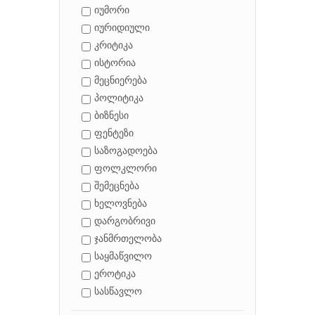
იუმორი
იურიდიული
კრიტიკა
ისტორია
მეცნიერება
პოლიტიკა
ბიზნესი
ფენტეზი
საზოგადოება
ფოლკლორი
შემეცნება
ხელოვნება
დარგობრივი
ჯანმრთელობა
საყმაწვილო
ეროტიკა
სასწავლო