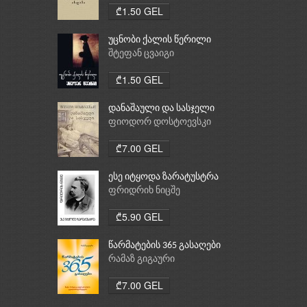
₾1.50 GEL
უცნობი ქალის წერილი
შტეფან ცვაიგი
₾1.50 GEL
დანაშაული და სასჯელი
ფიოდორ დოსტოევსკი
₾7.00 GEL
ესე იტყოდა ზარატუსტრა
ფრიდრიხ ნიცშე
₾5.90 GEL
წარმატების 365 გასაღები
რამაზ გიგაური
₾7.00 GEL