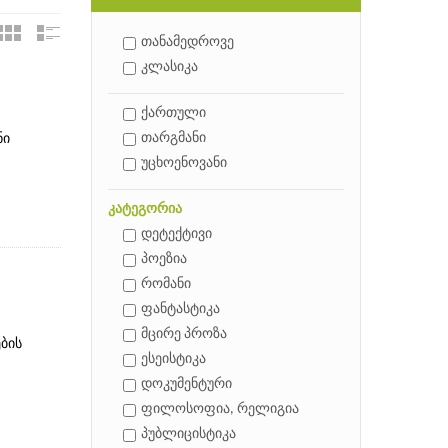
თანამედროვე
კლასიკა
ქართული
თარგმანი
ნი
უცხოენოვანი
კატეგორია
დეტექტივი
პოეზია
რომანი
ფანტასტიკა
მცირე პროზა
ბის
ესეისტიკა
დოკუმენტური
ფილოსოფია, რელიგია
პუბლიცისტიკა