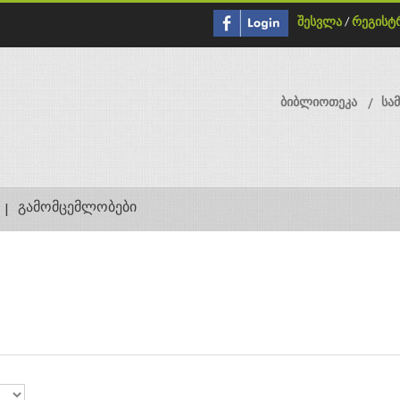
შესვლა
/
რეგისტ
ბიბლიოთეკა
სა
გამომცემლობები