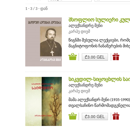
1 - 3 / 3 - დან
მსოფლიო სულიერი კულ
ალექსანდრე მენი
კარპე დიემ
წიგნში შესულია ლექციები, რომლ
მაგნიტოფონის ჩანაწერების მიხ
₾3.00 GEL
სიკვდილ-სიცოცხლის ს
ალექსანდრე მენი
კარპე დიემ
მამა ალექსანდრ მენი (1935-1
თვალსაჩინო წარმომადგენელია. 
₾3.00 GEL