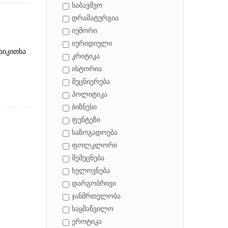
საბავშვო
დრამატურგია
იუმორი
იურიდიული
აიკითხა
კრიტიკა
ისტორია
მეცნიერება
პოლიტიკა
ბიზნესი
ფენტეზი
საზოგადოება
ფოლკლორი
შემეცნება
ხელოვნება
დარგობრივი
ჯანმრთელობა
საყმაწვილო
ეროტიკა