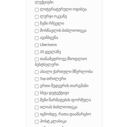
ლექციები
ლიტერატურული ოდისეა
ლურჯი ოკეანე
ჩემი რჩეული
მოსწავლის ბიბლიოთეკა
ავანსცენა
Liberteens
20 ყველაზე
თანამედროვე მსოფლიო
ბესტსელერი
ახალი ქართული მწერლობა
Top თრილერი
ერთი შედევრის თარგმანი
სხვა დეტექტივი
შენი წარმატების ფორმულა
ილიას ბიბლიოთეკა
იცნობდე, რათა დაამარცხო
პოსტ კლასიკა