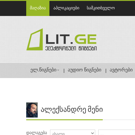
მაღაზია
აპლიკაციები
სამკითხველო
ელ.წიგნები
აუდიო წიგნები
ავტორები
ალექსანდრე მენი
დალაგება