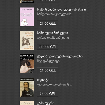
სექსის სასწავლო უნივერსიტეტი
სანდრო საყვარელიძე
₾1.00 GEL
სამოსელი პირველი
გურამ დოჩანაშვილი
₾12.90 GEL
ქალის ცხოვრების ოცდაოთხი
საათი
შტეფან ცვაიგი
₾1.50 GEL
იდიოტი
ფიოდორ დოსტოევსკი
₾6.90 GEL
კამა-სუტრა