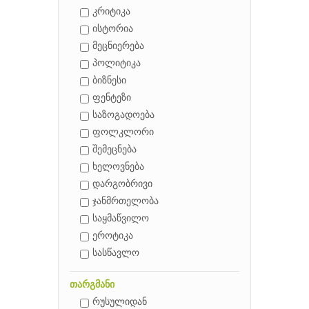
კრიტიკა
ისტორია
მეცნიერება
პოლიტიკა
ბიზნესი
ფენტეზი
საზოგადოება
ფოლკლორი
შემეცნება
ხელოვნება
დარგობრივი
ჯანმრთელობა
საყმაწვილო
ეროტიკა
სასწავლო
თარგმანი
რუსულიდან