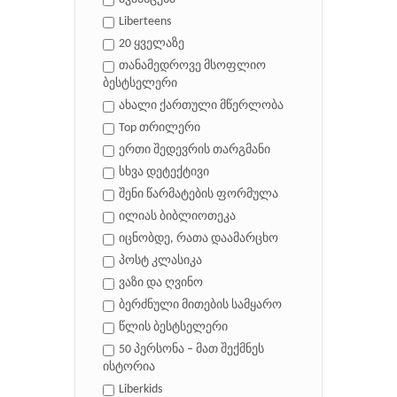
Liberteens
20 ყველაზე
თანამედროვე მსოფლიო
ბესტსელერი
ახალი ქართული მწერლობა
Top თრილერი
ერთი შედევრის თარგმანი
სხვა დეტექტივი
შენი წარმატების ფორმულა
ილიას ბიბლიოთეკა
იცნობდე, რათა დაამარცხო
პოსტ კლასიკა
ვაზი და ღვინო
ბერძნული მითების სამყარო
წლის ბესტსელერი
50 პერსონა – მათ შექმნეს
ისტორია
Liberkids