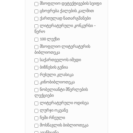
მსოფლიო დეტექტივების სეიფი
ცხოვრება ქალების კალმით
ქართულად ნათარგმანები
ლიტერატურული კონკურსი –
წერო
100 ლექსი
მსოფლიო ლიტერატურის
ბიბლიოთეკა
საქართველოს იმედი
ბიზნესის გენია
რუსული კლასიკა
კინობიბლიოთეკა
ნობელიანტი მწერლების
ლექციები
ლიტერატურული ოდისეა
ლურჯი ოკეანე
ჩემი რჩეული
მოსწავლის ბიბლიოთეკა
ავანსცენა