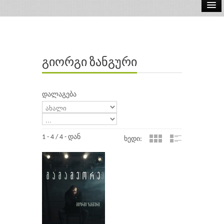
ელ.წიგნები
აუდიო წიგნები
გიორგი ზანგური
ავტორები
გამომცემლობები
დალაგება
1 - 4 / 4 - დან
ხედი: