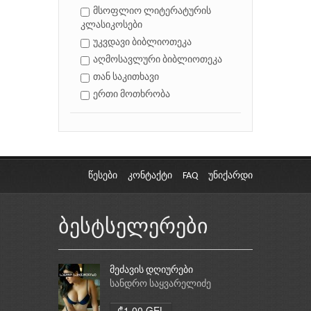
მსოფლიო ლიტერატურის
კლასიკოსები
უკვდავი ბიბლიოთეკა
აღმოსავლური ბიბლიოთეკა
თან საკითხავი
ერთი მოთხრობა
წესები
კონტაქტი
FAQ
უნიქარდი
ბესტსელერები
მეძავის დღიურები
სანდრო საყვარელიძე
₾1.00 GEL