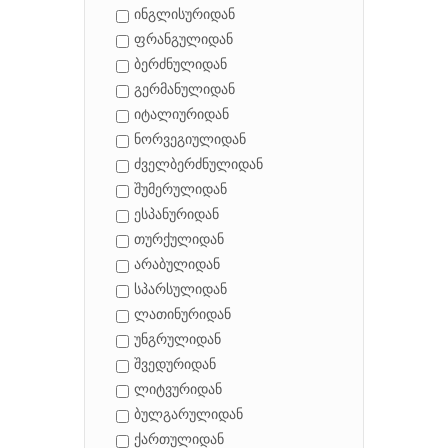
ინგლისურიდან
ფრანგულიდან
ბერძნულიდან
გერმანულიდან
იტალიურიდან
ნორვეგიულიდან
ძველბერძნულიდან
შუმერულიდან
ესპანურიდან
თურქულიდან
არაბულიდან
სპარსულიდან
ლათინურიდან
უნგრულიდან
შვედურიდან
ლიტვურიდან
ბულგარულიდან
ქართულიდან