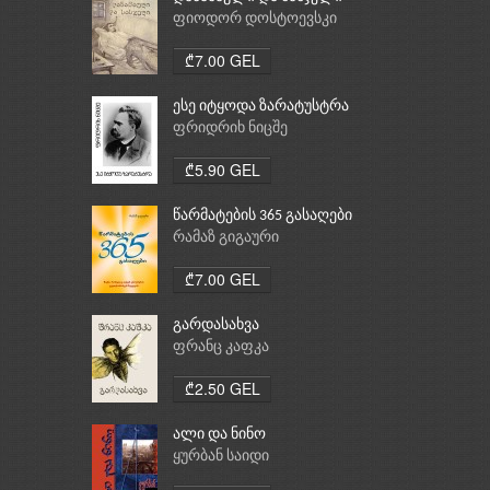
ფიოდორ დოსტოევსკი
₾7.00 GEL
ესე იტყოდა ზარატუსტრა
ფრიდრიხ ნიცშე
₾5.90 GEL
წარმატების 365 გასაღები
რამაზ გიგაური
₾7.00 GEL
გარდასახვა
ფრანც კაფკა
₾2.50 GEL
ალი და ნინო
ყურბან საიდი