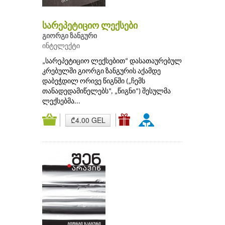
სარეპეტიციო ლექსები
გიორგი ზანგური
ინტელექტი
„სარეპეტიციო ლექსებით“ დასათაურებულ
კრებულში გიორგი ზანგურის აქამდე
დაბეჭდილ ორივე წიგნში („ჩემს
თანადედამიწელებს“, „წიგნი“) შესულმა
ლექსებმა...
₾4.00 GEL