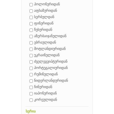
პოლონურიდან
აფხაზურიდან
სერბულდან
ფინურიდან
ჩეხურიდან
აზერბაიჯანულიდან
ებრაულიდან
შოტლანდიურიდან
უკრაინულიდან
ძველეგვიპტურიდან
პორტუგალიურიდან
რუმინულიდან
ნიდერლანდურიდან
ჩინურიდან
იაპონურიდან
კორეულიდან
სერია