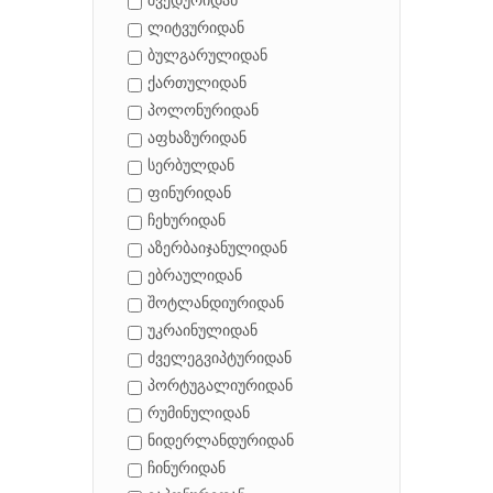
შვედურიდან
ლიტვურიდან
ბულგარულიდან
ქართულიდან
პოლონურიდან
აფხაზურიდან
სერბულდან
ფინურიდან
ჩეხურიდან
აზერბაიჯანულიდან
ებრაულიდან
შოტლანდიურიდან
უკრაინულიდან
ძველეგვიპტურიდან
პორტუგალიურიდან
რუმინულიდან
ნიდერლანდურიდან
ჩინურიდან