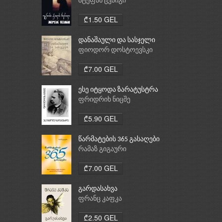
შტეფან ცვაიგი
₾1.50 GEL
დანაშაული და სასჯელი
ფიოდორ დოსტოევსკი
₾7.00 GEL
ესე იტყოდა ზარატუსტრა
ფრიდრიხ ნიცშე
₾5.90 GEL
წარმატების 365 გასაღები
რამაზ გიგაური
₾7.00 GEL
გარდასახვა
ფრანც კაფკა
₾2.50 GEL