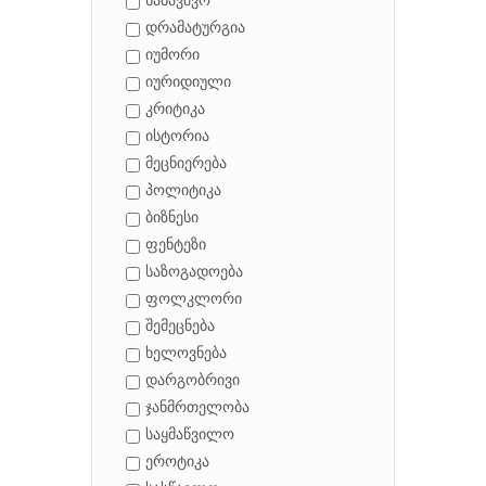
საბავშვო
დრამატურგია
იუმორი
იურიდიული
კრიტიკა
ისტორია
მეცნიერება
პოლიტიკა
ბიზნესი
ფენტეზი
საზოგადოება
ფოლკლორი
შემეცნება
ხელოვნება
დარგობრივი
ჯანმრთელობა
საყმაწვილო
ეროტიკა