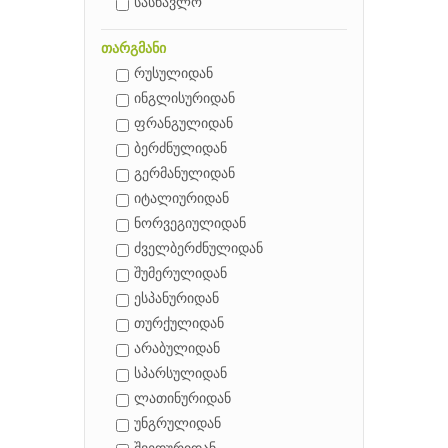
სასწავლო
თარგმანი
რუსულიდან
ინგლისურიდან
ფრანგულიდან
ბერძნულიდან
გერმანულიდან
იტალიურიდან
ნორვეგიულიდან
ძველბერძნულიდან
შუმერულიდან
ესპანურიდან
თურქულიდან
არაბულიდან
სპარსულიდან
ლათინურიდან
უნგრულიდან