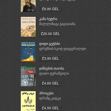
₾6.90 GEL
კამა-სუტრა
მალლინაგა ვაციაიანა
₾20.00 GEL
დიდი გეტსბი
ფრენსის სკოტ ფიცჯერალდი
₾3.90 GEL
ჯინსების თაობა
დათო ტურაშვილი
₾4.60 GEL
პროცესი
ფრანც კაფკა
₾4.50 GEL