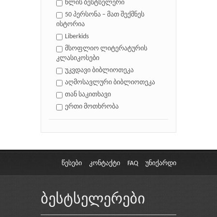
წლის ბესტსელერი
50 პერსონა – მათ შექმნეს
ისტორია
Liberkids
მსოფლიო ლიტერატურის
კლასიკოსები
უკვდავი ბიბლიოთეკა
აღმოსავლური ბიბლიოთეკა
თან საკითხავი
ერთი მოთხრობა
წესები
კონტაქტი
FAQ
უნიქარდი
ბესტსელერები