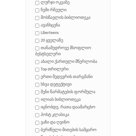
ლურჯი ოკეანე
ჩემი რჩეული
მოსწავლის ბიბლიოთეკა
ავანსცენა
Liberteens
20 ყველაზე
თანამედროვე მსოფლიო
ბესტსელერი
ახალი ქართული მწერლობა
Top თრილერი
ერთი შედევრის თარგმანი
სხვა დეტექტივი
შენი წარმატების ფორმულა
ილიას ბიბლიოთეკა
იცნობდე, რათა დაამარცხო
პოსტ კლასიკა
ვაზი და ღვინო
ბერძნული მითების სამყარო