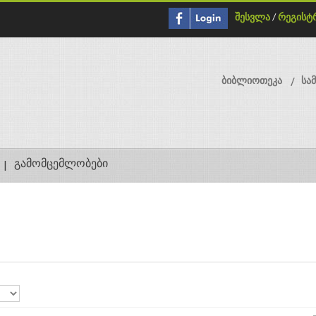
შესვლა
/
რეგისტ
ბიბლიოთეკა
სა
გამომცემლობები