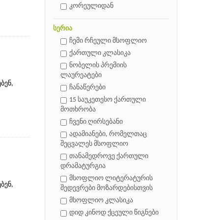
კორეულიდან
სერია
ჩემი რჩეული მსოფლიო
ქართული კლასიკა
ნობელის პრემიის
ლაურეატები
ბენ,
ჩანაწერები
15 საუკეთესო ქართული
მოთხრობა
ჩვენი ღირსებანი
ადამიანები, რომელთაც
შეცვალეს მსოფლიო
თანამედროვე ქართული
დრამატურგია
მსოფლიო ლიტერატურის
ბენ,
შედევრები მოზარდებისთვის
მსოფლიო კლასიკა
დიდ კინოდ ქცეული წიგნები