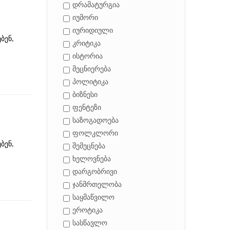
დრამატურგია
იუმორი
იურიდიული
ბენ,
კრიტიკა
ისტორია
მეცნიერება
პოლიტიკა
ბიზნესი
ფენტეზი
საზოგადოება
ფოლკლორი
ბენ,
შემეცნება
ხელოვნება
დარგობრივი
ჯანმრთელობა
საყმაწვილო
ეროტიკა
სასწავლო