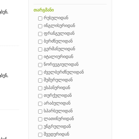
თარგმანი
ბენ,
რუსულიდან
ინგლისურიდან
ფრანგულიდან
ბერძნულიდან
გერმანულიდან
იტალიურიდან
ნორვეგიულიდან
ძველბერძნულიდან
ბენ,
შუმერულიდან
ესპანურიდან
თურქულიდან
არაბულიდან
სპარსულიდან
ლათინურიდან
უნგრულიდან
შვედურიდან