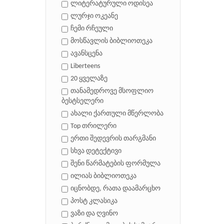
ლიტერატურული ოდისეა
ლურჯი ოკეანე
ჩემი რჩეული
მოსწავლის ბიბლიოთეკა
ავანსცენა
Liberteens
20 ყველაზე
თანამედროვე მსოფლიო
ბესტსელერი
ახალი ქართული მწერლობა
Top თრილერი
ერთი შედევრის თარგმანი
სხვა დეტექტივი
შენი წარმატების ფორმულა
ილიას ბიბლიოთეკა
იცნობდე, რათა დაამარცხო
პოსტ კლასიკა
ვაზი და ღვინო