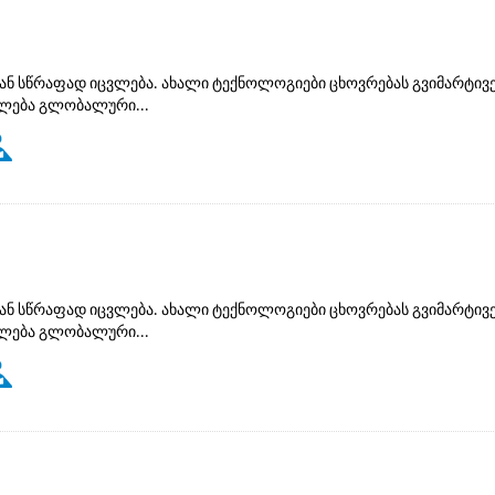
ან სწრაფად იცვლება. ახალი ტექნოლოგიები ცხოვრებას გვიმარტივე
ძლება გლობალური...
ან სწრაფად იცვლება. ახალი ტექნოლოგიები ცხოვრებას გვიმარტივე
ძლება გლობალური...