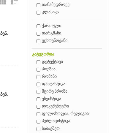
თანამედროვე
კლასიკა
ქართული
თარგმანი
ბენ,
უცხოენოვანი
კატეგორია
დეტექტივი
პოეზია
რომანი
ფანტასტიკა
მცირე პროზა
ბენ,
ესეისტიკა
დოკუმენტური
ფილოსოფია, რელიგია
პუბლიცისტიკა
საბავშვო