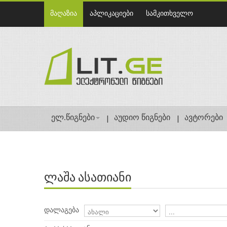
მაღაზია
აპლიკაციები
სამკითხველო
ელ.წიგნები
აუდიო წიგნები
ავტორები
ლაშა ასათიანი
დალაგება