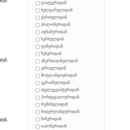
ბენ,
ლიტვურიდან
ბულგარულიდან
ქართულიდან
პოლონურიდან
აფხაზურიდან
სერბულდან
ფინურიდან
ჩეხურიდან
ბენ,
აზერბაიჯანულიდან
ებრაულიდან
შოტლანდიურიდან
უკრაინულიდან
ძველეგვიპტურიდან
პორტუგალიურიდან
რუმინულიდან
ნიდერლანდურიდან
ჩინურიდან
ბენ,
იაპონურიდან