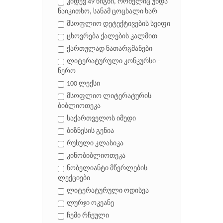
კიდევ 49 წიგნი, რომელიც უნდა
წაიკითხო, სანამ ცოცხალი ხარ
მსოფლიო დეტექტივების სეიფი
ცხოვრება ქალების კალმით
ქართულად ნათარგმანები
ლიტერატურული კონკურსი –
წერო
100 ლექსი
მსოფლიო ლიტერატურის
ბიბლიოთეკა
საქართველოს იმედი
ბიზნესის გენია
რუსული კლასიკა
კინობიბლიოთეკა
ნობელიანტი მწერლების
ლექციები
ლიტერატურული ოდისეა
ლურჯი ოკეანე
ჩემი რჩეული