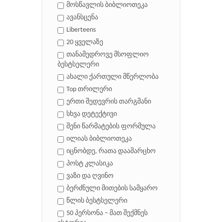
მოსწავლის ბიბლიოთეკა
ავანსცენა
Liberteens
20 ყველაზე
თანამედროვე მსოფლიო
ბესტსელერი
ახალი ქართული მწერლობა
Top თრილერი
ერთი შედევრის თარგმანი
სხვა დეტექტივი
შენი წარმატების ფორმულა
ილიას ბიბლიოთეკა
იცნობდე, რათა დაამარცხო
პოსტ კლასიკა
ვაზი და ღვინო
ბერძნული მითების სამყარო
წლის ბესტსელერი
50 პერსონა – მათ შექმნეს