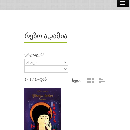
ელ.წიგნები
აუდიო წიგნები
რეზო ადამია
ავტორები
გამომცემლობები
დალაგება
1 - 1 / 1 - დან
ხედი: