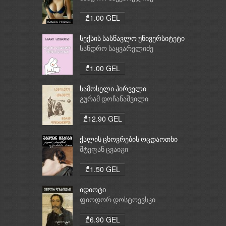
₾1.00 GEL
სექსის სასწავლო უნივერსიტეტი
სანდრო საყვარელიძე
₾1.00 GEL
სამოსელი პირველი
გურამ დოჩანაშვილი
₾12.90 GEL
ქალის ცხოვრების ოცდაოთხი
საათი
შტეფან ცვაიგი
₾1.50 GEL
იდიოტი
ფიოდორ დოსტოევსკი
₾6.90 GEL