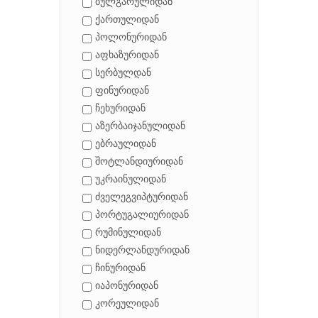
ბულგარულიდან
ქართულიდან
პოლონურიდან
აფხაზურიდან
სერბულდან
ფინურიდან
ჩეხურიდან
აზერბაიჯანულიდან
ებრაულიდან
შოტლანდიურიდან
უკრაინულიდან
ძველეგვიპტურიდან
პორტუგალიურიდან
რუმინულიდან
ნიდერლანდურიდან
ჩინურიდან
იაპონურიდან
კორეულიდან