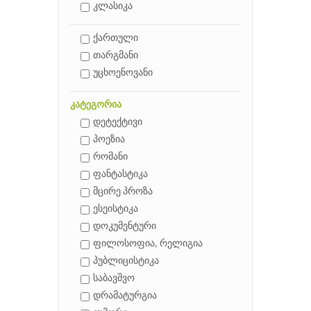
კლასიკა
ქართული
თარგმანი
უცხოენოვანი
კატეგორია
დეტექტივი
პოეზია
რომანი
ფანტასტიკა
მცირე პროზა
ესეისტიკა
დოკუმენტური
ფილოსოფია, რელიგია
პუბლიცისტიკა
საბავშვო
დრამატურგია