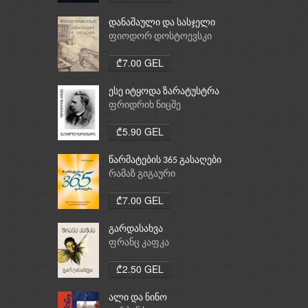
დანაშაული და სასჯელი
ფიოდორ დოსტოევსკი
₾7.00 GEL
ესე იტყოდა ზარატუსტრა
ფრიდრიხ ნიცშე
₾5.90 GEL
წარმატების 365 გასაღები
რამაზ გიგაური
₾7.00 GEL
გარდასახვა
ფრანც კაფკა
₾2.50 GEL
ალი და ნინო