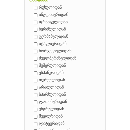
თარგმანი
რუსულიდან
ინგლისურიდან
ფრანგულიდან
ბერძნულიდან
გერმანულიდან
იტალიურიდან
ნორვეგიულიდან
ძველბერძნულიდან
შუმერულიდან
ესპანურიდან
თურქულიდან
არაბულიდან
სპარსულიდან
ლათინურიდან
უნგრულიდან
შვედურიდან
ლიტვურიდან