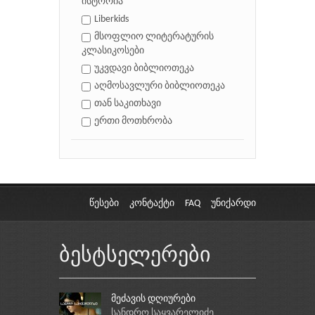
ისტორია
Liberkids
მსოფლიო ლიტერატურის
კლასიკოსები
უკვდავი ბიბლიოთეკა
აღმოსავლური ბიბლიოთეკა
თან საკითხავი
ერთი მოთხრობა
წესები
კონტაქტი
FAQ
უნიქარდი
ბესტსელერები
მეძავის დღიურები
სანდრო საყვარელიძე