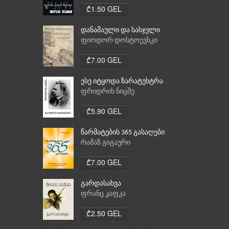
₾1.50 GEL
დანაშაული და სასჯელი
ფიოდორ დოსტოევსკი
₾7.00 GEL
ესე იტყოდა ზარატუსტრა
ფრიდრიხ ნიცშე
₾5.90 GEL
წარმატების 365 გასაღები
რამაზ გიგაური
₾7.00 GEL
გარდასახვა
ფრანც კაფკა
₾2.50 GEL