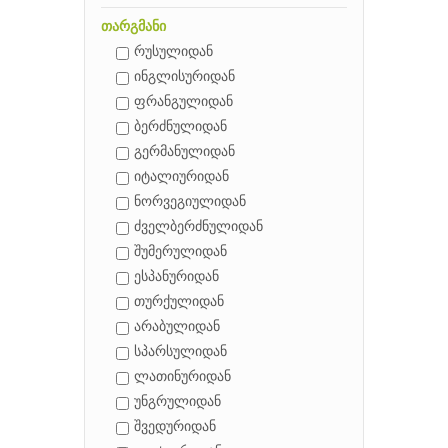
თარგმანი
რუსულიდან
ინგლისურიდან
ფრანგულიდან
ბერძნულიდან
გერმანულიდან
იტალიურიდან
ნორვეგიულიდან
ძველბერძნულიდან
შუმერულიდან
ესპანურიდან
თურქულიდან
არაბულიდან
სპარსულიდან
ლათინურიდან
უნგრულიდან
შვედურიდან