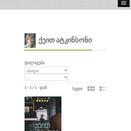
ელ.წიგნები
აუდიო წიგნები
ავტორები
ქეით ატკინსონი
გამომცემლობები
დალაგება
1 - 1 / 1 - დან
ხედი: