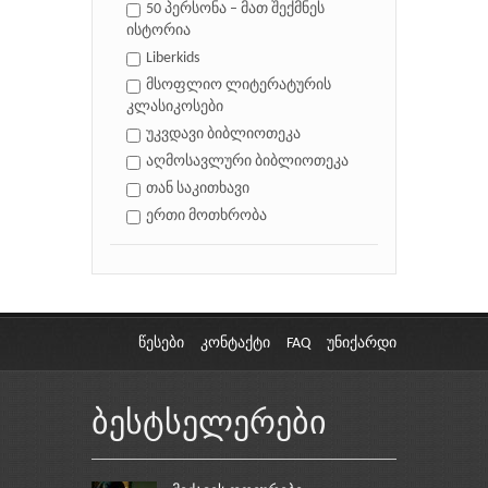
50 პერსონა – მათ შექმნეს
ისტორია
Liberkids
მსოფლიო ლიტერატურის
კლასიკოსები
უკვდავი ბიბლიოთეკა
აღმოსავლური ბიბლიოთეკა
თან საკითხავი
ერთი მოთხრობა
წესები
კონტაქტი
FAQ
უნიქარდი
ბესტსელერები