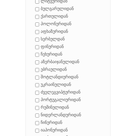
ლიტვურიდან
ბულგარულიდან
ქართულიდან
პოლონურიდან
აფხაზურიდან
სერბულდან
ფინურიდან
ჩეხურიდან
აზერბაიჯანულიდან
ებრაულიდან
შოტლანდიურიდან
უკრაინულიდან
ძველეგვიპტურიდან
პორტუგალიურიდან
რუმინულიდან
ნიდერლანდურიდან
ჩინურიდან
იაპონურიდან