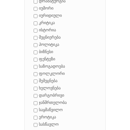
დრამატურგია
იუმორი
იურიდიული
კრიტიკა
ისტორია
მეცნიერება
პოლიტიკა
ბიზნესი
ფენტეზი
საზოგადოება
ფოლკლორი
შემეცნება
ხელოვნება
დარგობრივი
ჯანმრთელობა
საყმაწვილო
ეროტიკა
სასწავლო