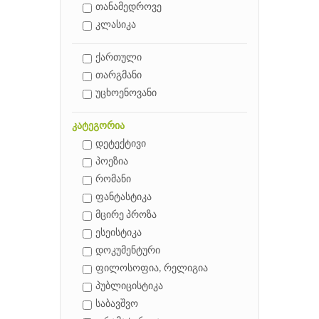
თანამედროვე
კლასიკა
ქართული
თარგმანი
უცხოენოვანი
კატეგორია
დეტექტივი
პოეზია
რომანი
ფანტასტიკა
მცირე პროზა
ესეისტიკა
დოკუმენტური
ფილოსოფია, რელიგია
პუბლიცისტიკა
საბავშვო