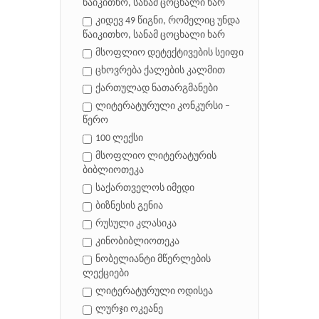
წაიკითხო, სანამ ცოცხალი ხარ
კიდევ 49 წიგნი, რომელიც უნდა
წაიკითხო, სანამ ცოცხალი ხარ
მსოფლიო დეტექტივების სეიფი
ცხოვრება ქალების კალმით
ქართულად ნათარგმანები
ლიტერატურული კონკურსი –
წერო
100 ლექსი
მსოფლიო ლიტერატურის
ბიბლიოთეკა
საქართველოს იმედი
ბიზნესის გენია
რუსული კლასიკა
კინობიბლიოთეკა
ნობელიანტი მწერლების
ლექციები
ლიტერატურული ოდისეა
ლურჯი ოკეანე