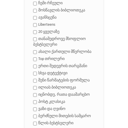
ჩემი რჩეული
მოსწავლის ბიბლიოთეკა
ავანსცენა
Liberteens
20 ყველაზე
თანამედროვე მსოფლიო
ბესტსელერი
ახალი ქართული მწერლობა
Top თრილერი
ერთი შედევრის თარგმანი
სხვა დეტექტივი
შენი წარმატების ფორმულა
ილიას ბიბლიოთეკა
იცნობდე, რათა დაამარცხო
პოსტ კლასიკა
ვაზი და ღვინო
ბერძნული მითების სამყარო
წლის ბესტსელერი