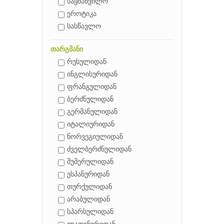
საყმაწვილო
ეროტიკა
სასწავლო
თარგმანი
რუსულიდან
ინგლისურიდან
ფრანგულიდან
ბერძნულიდან
გერმანულიდან
იტალიურიდან
ნორვეგიულიდან
ძველბერძნულიდან
შუმერულიდან
ესპანურიდან
თურქულიდან
არაბულიდან
სპარსულიდან