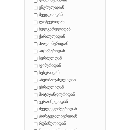
ლათინურიდან
უნგრულიდან
შვედურიდან
ლიტვურიდან
ბულგარულიდან
ქართულიდან
პოლონურიდან
აფხაზურიდან
სერბულდან
ფინურიდან
ჩეხურიდან
აზერბაიჯანულიდან
ებრაულიდან
შოტლანდიურიდან
უკრაინულიდან
ძველეგვიპტურიდან
პორტუგალიურიდან
რუმინულიდან