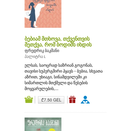
ბებიამ მთხოვა, თქვენთვის
მეთქვა, რომ ბოდიშს იხდის
ფრედრიკ ბაკმანი
პალიტრა L
ელსას, საოცრად საზრიან გოგონას,
თავისი სუპერგმირი ჰყავს – ბებია, სხვათა
აზრით, უხიაგი, სინამდვილეში კი
სიმართლის მთქმელი და წესების
მოყვარულების,...
₾7.50 GEL