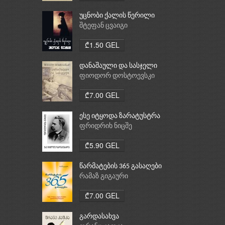
უცნობი ქალის წერილი
შტეფან ცვაიგი
₾1.50 GEL
დანაშაული და სასჯელი
ფიოდორ დოსტოევსკი
₾7.00 GEL
ესე იტყოდა ზარატუსტრა
ფრიდრიხ ნიცშე
₾5.90 GEL
წარმატების 365 გასაღები
რამაზ გიგაური
₾7.00 GEL
გარდასახვა