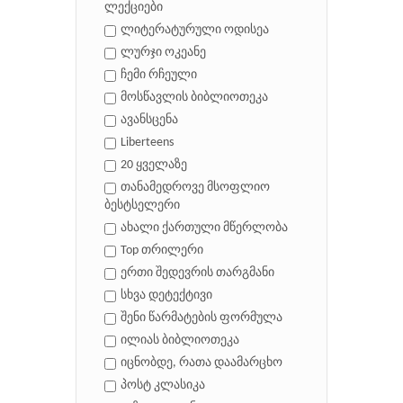
ლექციები
ლიტერატურული ოდისეა
ლურჯი ოკეანე
ჩემი რჩეული
მოსწავლის ბიბლიოთეკა
ავანსცენა
Liberteens
20 ყველაზე
თანამედროვე მსოფლიო
ბესტსელერი
ახალი ქართული მწერლობა
Top თრილერი
ერთი შედევრის თარგმანი
სხვა დეტექტივი
შენი წარმატების ფორმულა
ილიას ბიბლიოთეკა
იცნობდე, რათა დაამარცხო
პოსტ კლასიკა