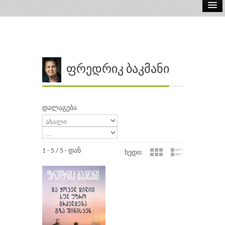
ელ.წიგნები
აუდიო წიგნები
ავტორები
ფრედრიკ ბაკმანი
გამომცემლობები
დალაგება
1 - 5 / 5 - დან
ხედი: