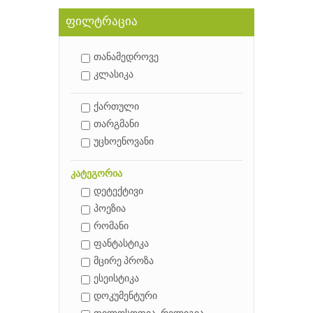
ფილტრაცია
თანამედროვე
კლასიკა
ქართული
თარგმანი
უცხოენოვანი
კატეგორია
დეტექტივი
პოეზია
რომანი
ფანტასტიკა
მცირე პროზა
ესეისტიკა
დოკუმენტური