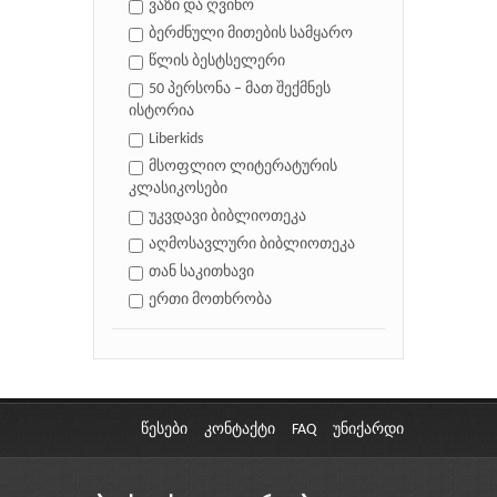
ვაზი და ღვინო
ბერძნული მითების სამყარო
წლის ბესტსელერი
50 პერსონა – მათ შექმნეს
ისტორია
Liberkids
მსოფლიო ლიტერატურის
კლასიკოსები
უკვდავი ბიბლიოთეკა
აღმოსავლური ბიბლიოთეკა
თან საკითხავი
ერთი მოთხრობა
წესები
კონტაქტი
FAQ
უნიქარდი