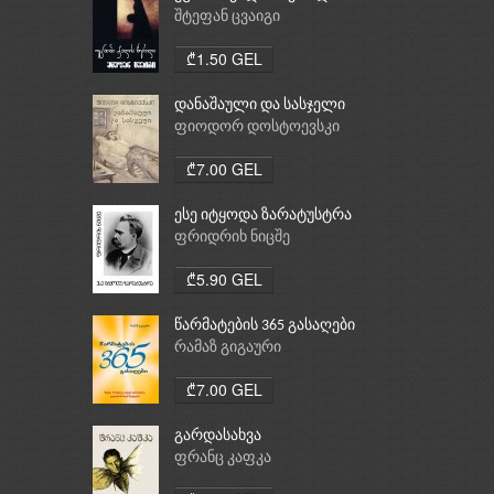
შტეფან ცვაიგი
₾1.50 GEL
დანაშაული და სასჯელი
ფიოდორ დოსტოევსკი
₾7.00 GEL
ესე იტყოდა ზარატუსტრა
ფრიდრიხ ნიცშე
₾5.90 GEL
წარმატების 365 გასაღები
რამაზ გიგაური
₾7.00 GEL
გარდასახვა
ფრანც კაფკა