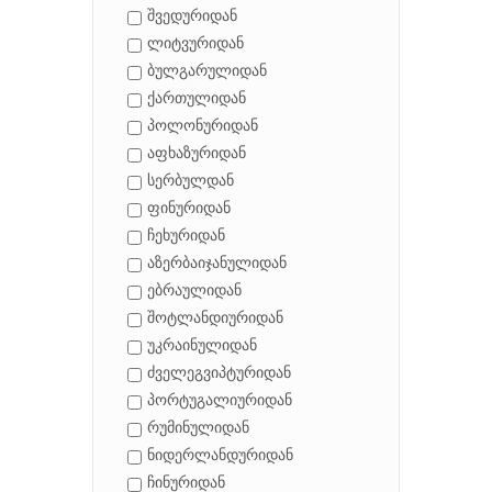
შვედურიდან
ლიტვურიდან
ბულგარულიდან
ქართულიდან
პოლონურიდან
აფხაზურიდან
სერბულდან
ფინურიდან
ჩეხურიდან
აზერბაიჯანულიდან
ებრაულიდან
შოტლანდიურიდან
უკრაინულიდან
ძველეგვიპტურიდან
პორტუგალიურიდან
რუმინულიდან
ნიდერლანდურიდან
ჩინურიდან