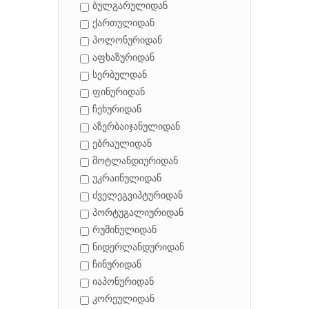
ბულგარულიდან
ქართულიდან
პოლონურიდან
აფხაზურიდან
სერბულდან
ფინურიდან
ჩეხურიდან
აზერბაიჯანულიდან
ებრაულიდან
შოტლანდიურიდან
უკრაინულიდან
ძველეგვიპტურიდან
პორტუგალიურიდან
რუმინულიდან
ნიდერლანდურიდან
ჩინურიდან
იაპონურიდან
კორეულიდან