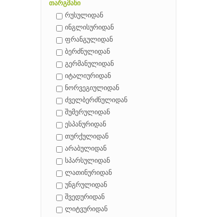
თარგმანი
რუსულიდან
ინგლისურიდან
ფრანგულიდან
ბერძნულიდან
გერმანულიდან
იტალიურიდან
ნორვეგიულიდან
ძველბერძნულიდან
შუმერულიდან
ესპანურიდან
თურქულიდან
არაბულიდან
სპარსულიდან
ლათინურიდან
უნგრულიდან
შვედურიდან
ლიტვურიდან