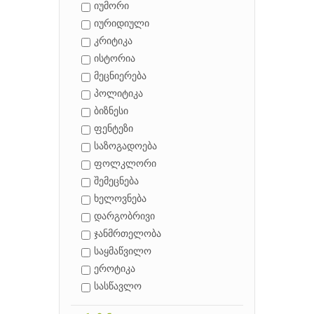
იუმორი
იურიდიული
კრიტიკა
ისტორია
მეცნიერება
პოლიტიკა
ბიზნესი
ფენტეზი
საზოგადოება
ფოლკლორი
შემეცნება
ხელოვნება
დარგობრივი
ჯანმრთელობა
საყმაწვილო
ეროტიკა
სასწავლო