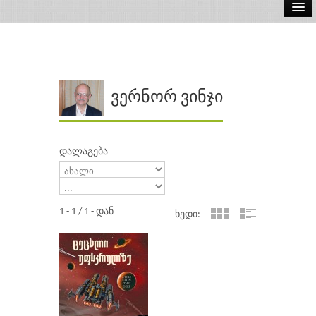
ელ.წიგნები
აუდიო წიგნები
ავტორები
ვერნორ ვინჯი
გამომცემლობები
დალაგება
1 - 1 / 1 - დან
ხედი: