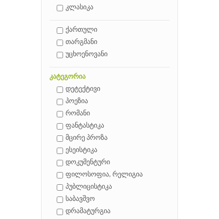
კლასიკა
ქართული
თარგმანი
უცხოენოვანი
კატეგორია
დეტექტივი
პოეზია
რომანი
ფანტასტიკა
მცირე პროზა
ესეისტიკა
დოკუმენტური
ფილოსოფია, რელიგია
პუბლიცისტიკა
საბავშვო
დრამატურგია