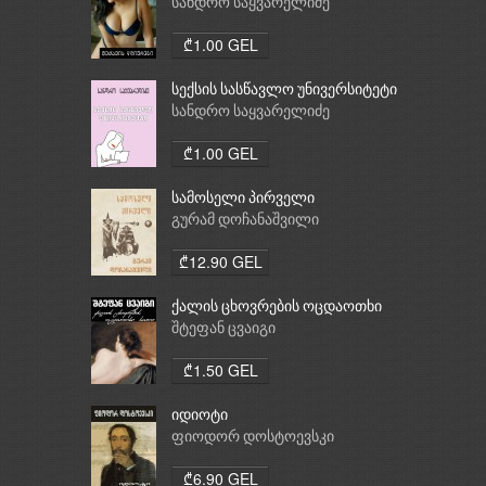
სანდრო საყვარელიძე
₾1.00 GEL
სექსის სასწავლო უნივერსიტეტი
სანდრო საყვარელიძე
₾1.00 GEL
სამოსელი პირველი
გურამ დოჩანაშვილი
₾12.90 GEL
ქალის ცხოვრების ოცდაოთხი
საათი
შტეფან ცვაიგი
₾1.50 GEL
იდიოტი
ფიოდორ დოსტოევსკი
₾6.90 GEL