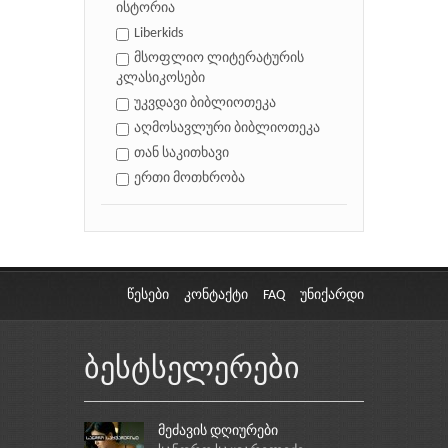
ისტორია
Liberkids
მსოფლიო ლიტერატურის
კლასიკოსები
უკვდავი ბიბლიოთეკა
აღმოსავლური ბიბლიოთეკა
თან საკითხავი
ერთი მოთხრობა
წესები
კონტაქტი
FAQ
უნიქარდი
ბესტსელერები
მეძავის დღიურები