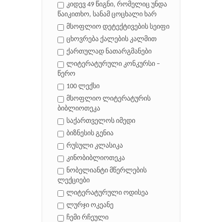
კიდევ 49 წიგნი, რომელიც უნდა
წაიკითხო, სანამ ცოცხალი ხარ
მსოფლიო დეტექტივების სეიფი
ცხოვრება ქალების კალმით
ქართულად ნათარგმანები
ლიტერატურული კონკურსი –
წერო
100 ლექსი
მსოფლიო ლიტერატურის
ბიბლიოთეკა
საქართველოს იმედი
ბიზნესის გენია
რუსული კლასიკა
კინობიბლიოთეკა
ნობელიანტი მწერლების
ლექციები
ლიტერატურული ოდისეა
ლურჯი ოკეანე
ჩემი რჩეული