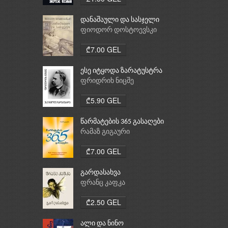
დანაშაული და სასჯელი
ფიოდორ დოსტოევსკი
₾7.00 GEL
ესე იტყოდა ზარატუსტრა
ფრიდრიხ ნიცშე
₾5.90 GEL
წარმატების 365 გასაღები
რამაზ გიგაური
₾7.00 GEL
გარდასახვა
ფრანც კაფკა
₾2.50 GEL
ალი და ნინო