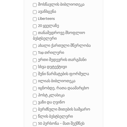
მოსწავლის ბიბლიოთეკა
ავანსცენა
Liberteens
20 ყველაზე
თანამედროვე მსოფლიო
ბესტსელერი
ახალი ქართული მწერლობა
Top თრილერი
ერთი შედევრის თარგმანი
სხვა დეტექტივი
შენი წარმატების ფორმულა
ილიას ბიბლიოთეკა
იცნობდე, რათა დაამარცხო
პოსტ კლასიკა
ვაზი და ღვინო
ბერძნული მითების სამყარო
წლის ბესტსელერი
50 პერსონა – მათ შექმნეს