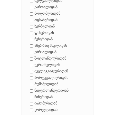
ბულგარულიდან
ქართულიდან
პოლონურიდან
აფხაზურიდან
სერბულდან
ფინურიდან
ჩეხურიდან
აზერბაიჯანულიდან
ებრაულიდან
შოტლანდიურიდან
უკრაინულიდან
ძველეგვიპტურიდან
პორტუგალიურიდან
რუმინულიდან
ნიდერლანდურიდან
ჩინურიდან
იაპონურიდან
კორეულიდან