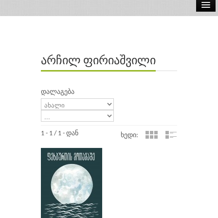
ელ.წიგნები
აუდიო წიგნები
არჩილ ფირიაშვილი
ავტორები
გამომცემლობები
დალაგება
1 - 1 / 1 - დან
ხედი: