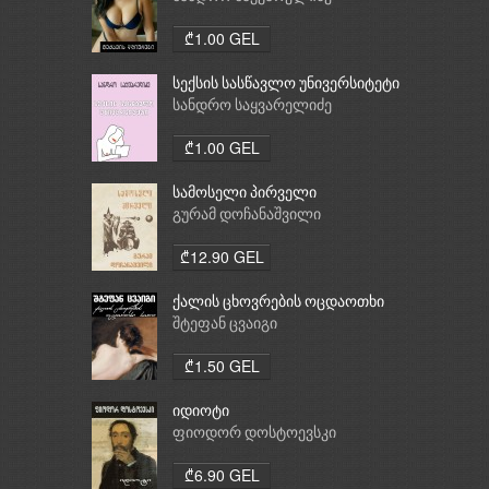
₾1.00 GEL
სექსის სასწავლო უნივერსიტეტი
სანდრო საყვარელიძე
₾1.00 GEL
სამოსელი პირველი
გურამ დოჩანაშვილი
₾12.90 GEL
ქალის ცხოვრების ოცდაოთხი
საათი
შტეფან ცვაიგი
₾1.50 GEL
იდიოტი
ფიოდორ დოსტოევსკი
₾6.90 GEL