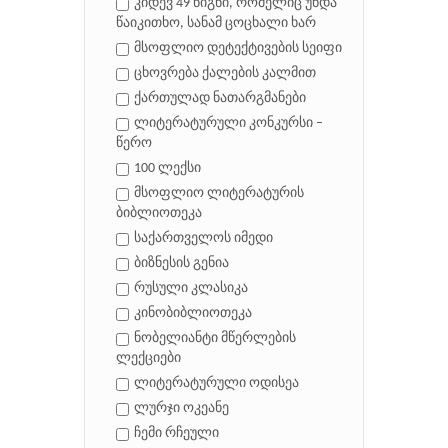
კიდევ 49 წიგნი, რომელიც უნდა
წაიკითხო, სანამ ცოცხალი ხარ
მსოფლიო დეტექტივების სეიფი
ცხოვრება ქალების კალმით
ქართულად ნათარგმანები
ლიტერატურული კონკურსი –
წერო
100 ლექსი
მსოფლიო ლიტერატურის
ბიბლიოთეკა
საქართველოს იმედი
ბიზნესის გენია
რუსული კლასიკა
კინობიბლიოთეკა
ნობელიანტი მწერლების
ლექციები
ლიტერატურული ოდისეა
ლურჯი ოკეანე
ჩემი რჩეული