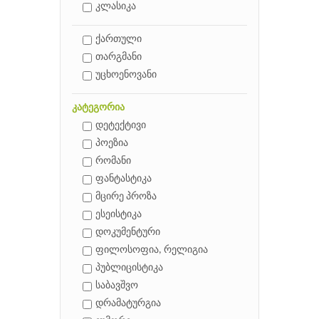
კლასიკა
ქართული
თარგმანი
უცხოენოვანი
კატეგორია
დეტექტივი
პოეზია
რომანი
ფანტასტიკა
მცირე პროზა
ესეისტიკა
დოკუმენტური
ფილოსოფია, რელიგია
პუბლიცისტიკა
საბავშვო
დრამატურგია