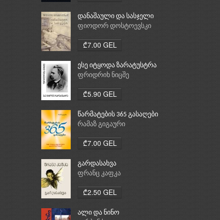
დანაშაული და სასჯელი
ფიოდორ დოსტოევსკი
₾7.00 GEL
ესე იტყოდა ზარატუსტრა
ფრიდრიხ ნიცშე
₾5.90 GEL
წარმატების 365 გასაღები
რამაზ გიგაური
₾7.00 GEL
გარდასახვა
ფრანც კაფკა
₾2.50 GEL
ალი და ნინო