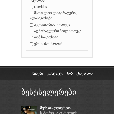
ისტორია
Liberkids
მსოფლიო ლიტერატურის
კლასიკოსები
უკვდავი ბიბლიოთეკა
აღმოსავლური ბიბლიოთეკა
თან საკითხავი
ერთი მოთხრობა
წესები
კონტაქტი
FAQ
უნიქარდი
ბესტსელერები
მეძავის დღიურები
სანდრო საყვარელიძე