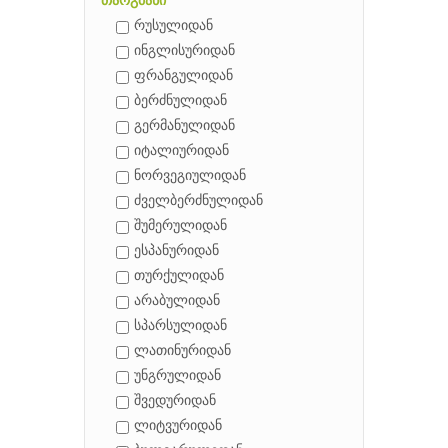
თარგმანი
რუსულიდან
ინგლისურიდან
ფრანგულიდან
ბერძნულიდან
გერმანულიდან
იტალიურიდან
ნორვეგიულიდან
ძველბერძნულიდან
შუმერულიდან
ესპანურიდან
თურქულიდან
არაბულიდან
სპარსულიდან
ლათინურიდან
უნგრულიდან
შვედურიდან
ლიტვურიდან