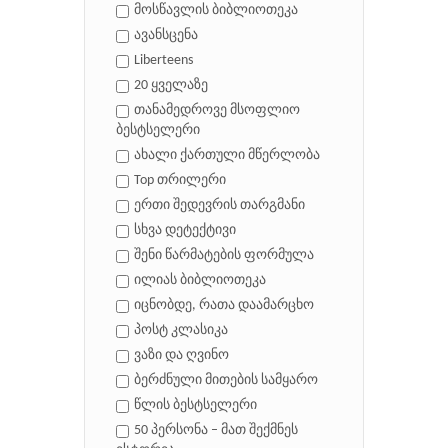
მოსწავლის ბიბლიოთეკა
ავანსცენა
Liberteens
20 ყველაზე
თანამედროვე მსოფლიო
ბესტსელერი
ახალი ქართული მწერლობა
Top თრილერი
ერთი შედევრის თარგმანი
სხვა დეტექტივი
შენი წარმატების ფორმულა
ილიას ბიბლიოთეკა
იცნობდე, რათა დაამარცხო
პოსტ კლასიკა
ვაზი და ღვინო
ბერძნული მითების სამყარო
წლის ბესტსელერი
50 პერსონა – მათ შექმნეს