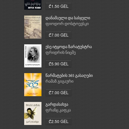
₾1.50 GEL
დანაშაული და სასჯელი
ფიოდორ დოსტოევსკი
₾7.00 GEL
ესე იტყოდა ზარატუსტრა
ფრიდრიხ ნიცშე
₾5.90 GEL
წარმატების 365 გასაღები
რამაზ გიგაური
₾7.00 GEL
გარდასახვა
ფრანც კაფკა
₾2.50 GEL