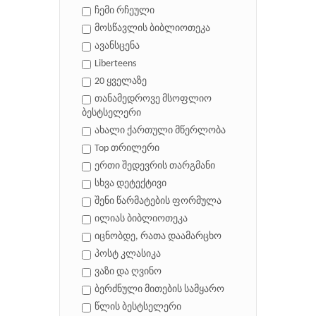
ჩემი რჩეული
მოსწავლის ბიბლიოთეკა
ავანსცენა
Liberteens
20 ყველაზე
თანამედროვე მსოფლიო
ბესტსელერი
ახალი ქართული მწერლობა
Top თრილერი
ერთი შედევრის თარგმანი
სხვა დეტექტივი
შენი წარმატების ფორმულა
ილიას ბიბლიოთეკა
იცნობდე, რათა დაამარცხო
პოსტ კლასიკა
ვაზი და ღვინო
ბერძნული მითების სამყარო
წლის ბესტსელერი