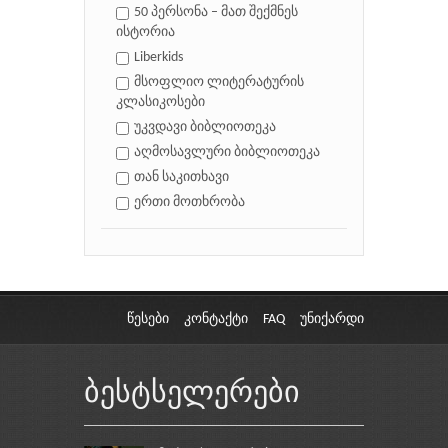
50 პერსონა – მათ შექმნეს
ისტორია
Liberkids
მსოფლიო ლიტერატურის
კლასიკოსები
უკვდავი ბიბლიოთეკა
აღმოსავლური ბიბლიოთეკა
თან საკითხავი
ერთი მოთხრობა
წესები
კონტაქტი
FAQ
უნიქარდი
ბესტსელერები