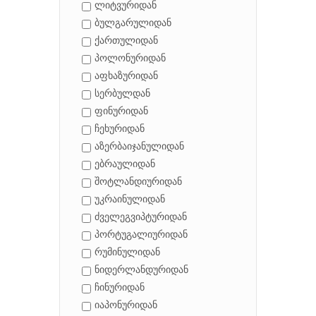
ლიტვურიდან
ბულგარულიდან
ქართულიდან
პოლონურიდან
აფხაზურიდან
სერბულდან
ფინურიდან
ჩეხურიდან
აზერბაიჯანულიდან
ებრაულიდან
შოტლანდიურიდან
უკრაინულიდან
ძველეგვიპტურიდან
პორტუგალიურიდან
რუმინულიდან
ნიდერლანდურიდან
ჩინურიდან
იაპონურიდან