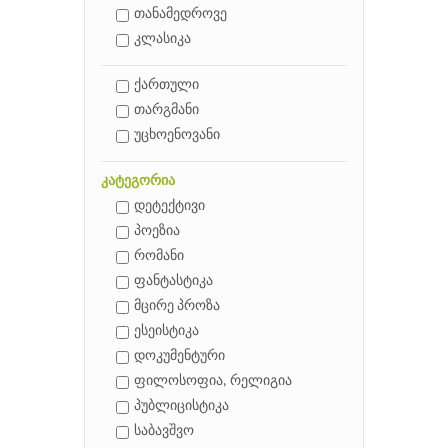
თანამედროვე
კლასიკა
ქართული
თარგმანი
უცხოენოვანი
კატეგორია
დეტექტივი
პოეზია
რომანი
ფანტასტიკა
მცირე პროზა
ესეისტიკა
დოკუმენტური
ფილოსოფია, რელიგია
პუბლიცისტიკა
საბავშვო