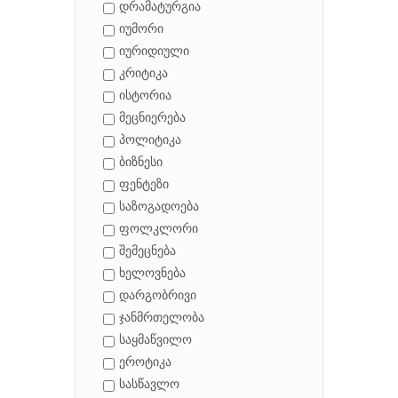
დრამატურგია
იუმორი
იურიდიული
კრიტიკა
ისტორია
მეცნიერება
პოლიტიკა
ბიზნესი
ფენტეზი
საზოგადოება
ფოლკლორი
შემეცნება
ხელოვნება
დარგობრივი
ჯანმრთელობა
საყმაწვილო
ეროტიკა
სასწავლო