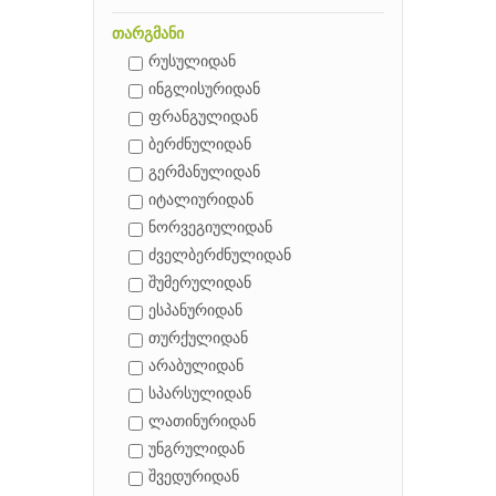
თარგმანი
რუსულიდან
ინგლისურიდან
ფრანგულიდან
ბერძნულიდან
გერმანულიდან
იტალიურიდან
ნორვეგიულიდან
ძველბერძნულიდან
შუმერულიდან
ესპანურიდან
თურქულიდან
არაბულიდან
სპარსულიდან
ლათინურიდან
უნგრულიდან
შვედურიდან