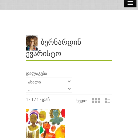
ელ.წიგნები
აუდიო წიგნები
ავტორები
ბერნარდინ
გამომცემლობები
ევარისტო
დალაგება
1 - 1 / 1 - დან
ხედი: