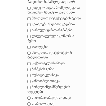
წაიკითხო, სანამ ცოცხალი ხარ
კიდევ 49 წიგნი, რომელიც უნდა
წაიკითხო, სანამ ცოცხალი ხარ
მსოფლიო დეტექტივების სეიფი
ცხოვრება ქალების კალმით
ქართულად ნათარგმანები
ლიტერატურული კონკურსი –
წერო
100 ლექსი
მსოფლიო ლიტერატურის
ბიბლიოთეკა
საქართველოს იმედი
ბიზნესის გენია
რუსული კლასიკა
კინობიბლიოთეკა
ნობელიანტი მწერლების
ლექციები
ლიტერატურული ოდისეა
ლურჯი ოკეანე