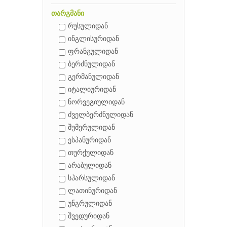
თარგმანი
რუსულიდან
ინგლისურიდან
ფრანგულიდან
ბერძნულიდან
გერმანულიდან
იტალიურიდან
ნორვეგიულიდან
ძველბერძნულიდან
შუმერულიდან
ესპანურიდან
თურქულიდან
არაბულიდან
სპარსულიდან
ლათინურიდან
უნგრულიდან
შვედურიდან