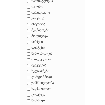
დრამატურგია
იუმორი
იურიდიული
კრიტიკა
ისტორია
მეცნიერება
პოლიტიკა
ბიზნესი
ფენტეზი
საზოგადოება
ფოლკლორი
შემეცნება
ხელოვნება
დარგობრივი
ჯანმრთელობა
საყმაწვილო
ეროტიკა
სასწავლო