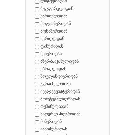
ლიტვურიდან
ბულგარულიდან
ქართულიდან
პოლონურიდან
აფხაზურიდან
სერბულდან
ფინურიდან
ჩეხურიდან
აზერბაიჯანულიდან
ებრაულიდან
შოტლანდიურიდან
უკრაინულიდან
ძველეგვიპტურიდან
პორტუგალიურიდან
რუმინულიდან
ნიდერლანდურიდან
ჩინურიდან
იაპონურიდან