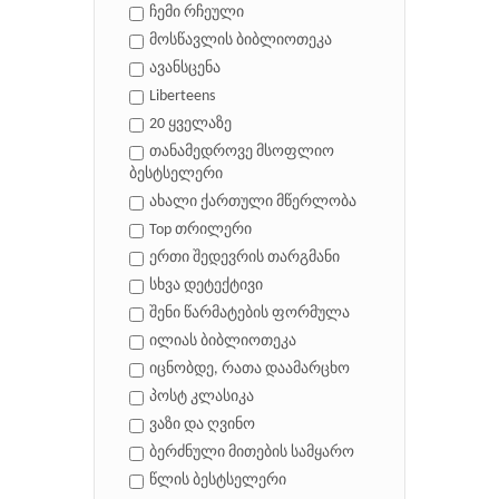
ჩემი რჩეული
მოსწავლის ბიბლიოთეკა
ავანსცენა
Liberteens
20 ყველაზე
თანამედროვე მსოფლიო
ბესტსელერი
ახალი ქართული მწერლობა
Top თრილერი
ერთი შედევრის თარგმანი
სხვა დეტექტივი
შენი წარმატების ფორმულა
ილიას ბიბლიოთეკა
იცნობდე, რათა დაამარცხო
პოსტ კლასიკა
ვაზი და ღვინო
ბერძნული მითების სამყარო
წლის ბესტსელერი