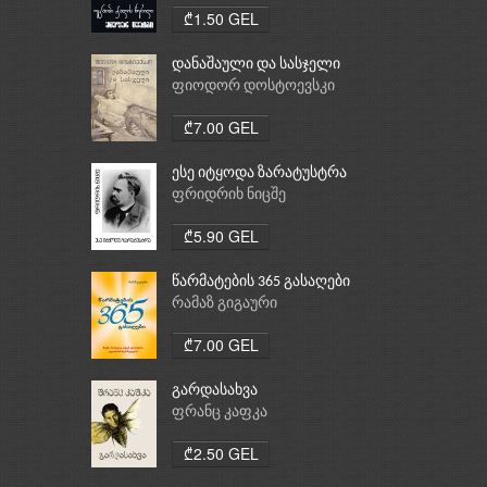
₾1.50 GEL
დანაშაული და სასჯელი
ფიოდორ დოსტოევსკი
₾7.00 GEL
ესე იტყოდა ზარატუსტრა
ფრიდრიხ ნიცშე
₾5.90 GEL
წარმატების 365 გასაღები
რამაზ გიგაური
₾7.00 GEL
გარდასახვა
ფრანც კაფკა
₾2.50 GEL