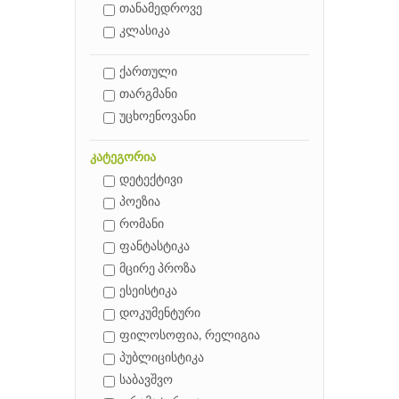
თანამედროვე
კლასიკა
ქართული
თარგმანი
უცხოენოვანი
კატეგორია
დეტექტივი
პოეზია
რომანი
ფანტასტიკა
მცირე პროზა
ესეისტიკა
დოკუმენტური
ფილოსოფია, რელიგია
პუბლიცისტიკა
საბავშვო