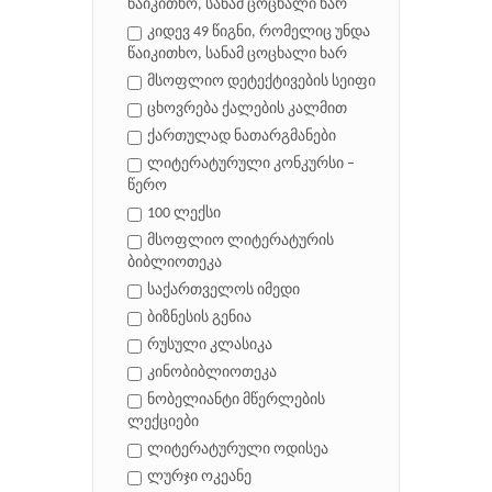
წაიკითხო, სანამ ცოცხალი ხარ
კიდევ 49 წიგნი, რომელიც უნდა
წაიკითხო, სანამ ცოცხალი ხარ
მსოფლიო დეტექტივების სეიფი
ცხოვრება ქალების კალმით
ქართულად ნათარგმანები
ლიტერატურული კონკურსი –
წერო
100 ლექსი
მსოფლიო ლიტერატურის
ბიბლიოთეკა
საქართველოს იმედი
ბიზნესის გენია
რუსული კლასიკა
კინობიბლიოთეკა
ნობელიანტი მწერლების
ლექციები
ლიტერატურული ოდისეა
ლურჯი ოკეანე