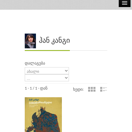
ელ.წიგნები
აუდიო წიგნები
ავტორები
ჰან კანგი
გამომცემლობები
დალაგება
1 - 1 / 1 - დან
ხედი: