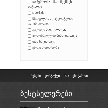
50 პერსონა – მათ შექმნეს
ისტორია
Liberkids
მსოფლიო ლიტერატურის
კლასიკოსები
უკვდავი ბიბლიოთეკა
აღმოსავლური ბიბლიოთეკა
თან საკითხავი
ერთი მოთხრობა
წესები
კონტაქტი
FAQ
უნიქარდი
ბესტსელერები