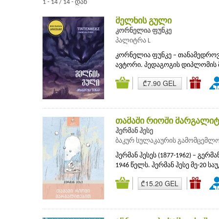
1 - 14 / 14 - დან
მელნის გული
კორნელია ფუნკე
პალიტრა L
კორნელია ფუნკე – თანამედროვ
ავტორი. პედაგოგის დიპლომის მი
₾7.90 GEL
თამაში რიოში მარგალი
ჰერმან ჰესე
ბაკურ სულაკაურის გამომცემლ
ჰერმან ჰესეს (1877-1962) – გე
1946 წელს. ჰერმან ჰესე მე-20 სა
₾15.20 GEL