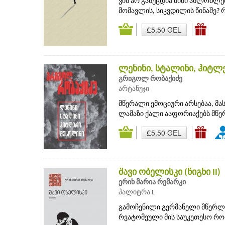
ვის არ განუცდია შიში ახლობლე
მომავლის, სიკვდილის წინაშე? რი
₾5.50 GEL
ლენინი, სტალინი, ჰიტლ
გრიგოლ რობაქიძე
არტანუჯი
მწერალი ემოციური არსებაა, მ
ლამაზი ქალი ააფორიაქებს მწერ
₾5.50 GEL
შავი ობელისკი (წიგნი II)
ერიხ მარია რემარკი
პალიტრა L
გამოჩენილი გერმანელი მწერლის
რვატომეული მის საუკეთესო რომ