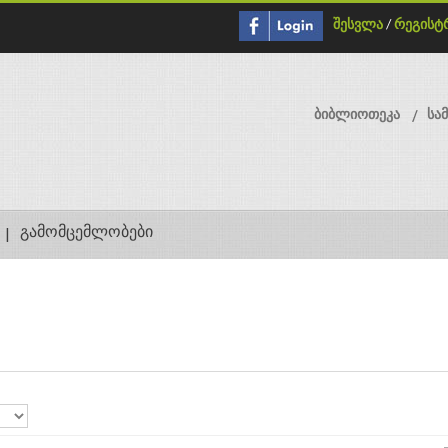
შესვლა
/
რეგისტ
ბიბლიოთეკა
სა
გამომცემლობები