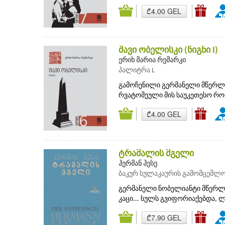
₾4.00 GEL
შავი ობელისკი (წიგნი I)
ერიხ მარია რემარკი
პალიტრა L
გამოჩენილი გერმანელი მწერლის
რვატომეული მის საუკეთესო რომ
₾4.00 GEL
ტრამალის მგელი
ჰერმან ჰესე
ბაკურ სულაკაურის გამომცემლ
გერმანელი ნობელიანტი მწერლის
კაცი... სულს გვიფორიაქებდა, ლ
₾7.90 GEL