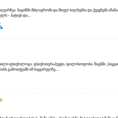
ვარზეა. ნაციზმი მძლავრობს და მთელ ხალხებსა და ქვეყნებს აჩანა
ელს – პატივს და...
ოჩენილი ფსიქოლოგი, ფსიქოთერაპევტი, ფილოსოფოსი. წიგნში „სიყვ
სს გამოთქვამს იმ სიყვარულზე,...
ი