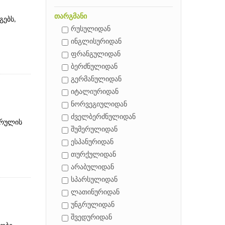
თარგმანი
გებს,
რუსულიდან
ინგლისურიდან
ფრანგულიდან
ბერძნულიდან
გერმანულიდან
იტალიურიდან
ნორვეგიულიდან
ძველბერძნულიდან
არულის
შუმერულიდან
ესპანურიდან
თურქულიდან
არაბულიდან
სპარსულიდან
ლათინურიდან
უნგრულიდან
შვედურიდან