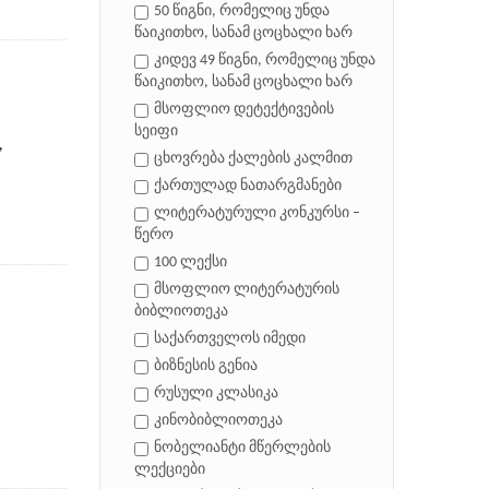
50 წიგნი, რომელიც უნდა
წაიკითხო, სანამ ცოცხალი ხარ
კიდევ 49 წიგნი, რომელიც უნდა
წაიკითხო, სანამ ცოცხალი ხარ
მსოფლიო დეტექტივების
სეიფი
,
ცხოვრება ქალების კალმით
ქართულად ნათარგმანები
ლიტერატურული კონკურსი –
წერო
100 ლექსი
მსოფლიო ლიტერატურის
ბიბლიოთეკა
საქართველოს იმედი
ბიზნესის გენია
რუსული კლასიკა
კინობიბლიოთეკა
ნობელიანტი მწერლების
ლექციები