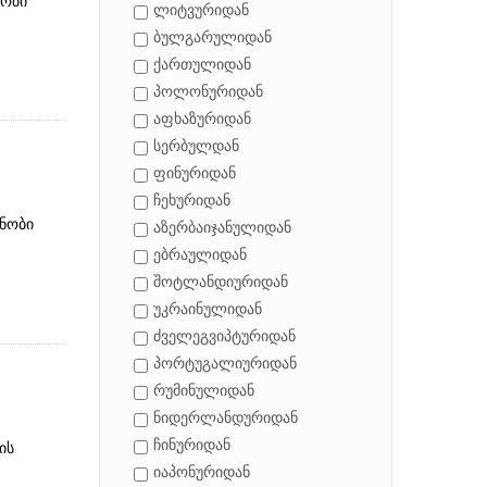
ნობი
ლიტვურიდან
ბულგარულიდან
ქართულიდან
პოლონურიდან
აფხაზურიდან
სერბულდან
ფინურიდან
ჩეხურიდან
ცნობი
აზერბაიჯანულიდან
ებრაულიდან
შოტლანდიურიდან
უკრაინულიდან
ძველეგვიპტურიდან
პორტუგალიურიდან
რუმინულიდან
ნიდერლანდურიდან
ჩინურიდან
ის
იაპონურიდან