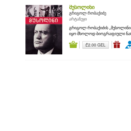
მუსოლინი
გრიგოლ რობაქიძე
არტანუჯი
გრიგოლ რობაქიძის „მუსოლინიმ“
იყო მხოლოდ ბიოგრაფიული ნარკვ
₾2.00 GEL