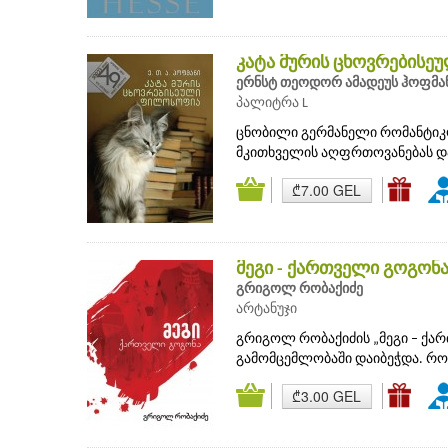
კატა მურის ცხოვრების
ერნსტ თეოდორ ამადეუს ჰოფმა
პალიტრა L
ცნობილი გერმანელი რომანტიკო
მკითხველის აღფრთოვანებას და
₾7.00 GEL
მეგი - ქართველი გოგონ
გრიგოლ რობაქიძე
არტანუჯი
გრიგოლ რობაქიძის „მეგი – ქარ
გამომცემლობაში დაიბეჭდა. რომ
₾3.00 GEL