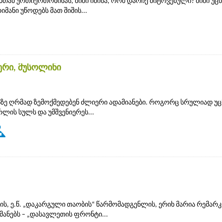
ბთან ურთიერთობისას, შიში იმისა, რომ დარჩე მიტოვებული? შიში უც
მანი უწოდებს მათ შიშის...
ერი, მუსოლინი
ასზე ღრმად ზემოქმედებენ ძლიერი ადამიანები. როგორც სრულიად უ
ლის სულს და უმშვენიერეს...
, ე.წ. „დაკარგული თაობის“ წარმომადგენლის, ერიხ მარია რემარკ
ანებს – „დასავლეთის ფრონტი...