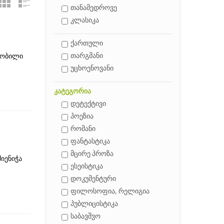
თანამედროვე
კლასიკა
ქართული
თარგმანი
ნობილი
უცხოენოვანი
კატეგორია
დეტექტივი
პოეზია
რომანი
ფანტასტიკა
მცირე პროზა
მიენიჭა
ესეისტიკა
დოკუმენტური
ფილოსოფია, რელიგია
პუბლიცისტიკა
საბავშვო