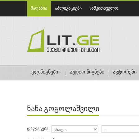
მაღაზია
აპლიკაციები
სამკითხველო
ელ.წიგნები
აუდიო წიგნები
ავტორები
ნანა გოგოლაშვილი
დალაგება