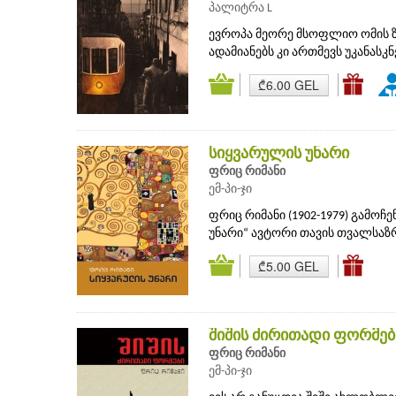
პალიტრა L
ევროპა მეორე მსოფლიო ომის ზღ
ადამიანებს კი ართმევს უკანასკნ
₾6.00 GEL
სიყვარულის უნარი
ფრიც რიმანი
ემ-პი-ჯი
ფრიც რიმანი (1902-1979) გამ
უნარი“ ავტორი თავის თვალსაზრი
₾5.00 GEL
შიშის ძირითადი ფორმებ
ფრიც რიმანი
ემ-პი-ჯი