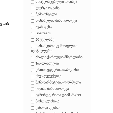
ლიტერატურული ოდისეა
ლურჯი ოკეანე
ჩემი რჩეული
მოსწავლის ბიბლიოთეკა
ეს არ
ავანსცენა
Liberteens
20 ყველაზე
თანამედროვე მსოფლიო
ბესტსელერი
ახალი ქართული მწერლობა
Top თრილერი
ერთი შედევრის თარგმანი
სხვა დეტექტივი
შენი წარმატების ფორმულა
ილიას ბიბლიოთეკა
იცნობდე, რათა დაამარცხო
პოსტ კლასიკა
ვაზი და ღვინო