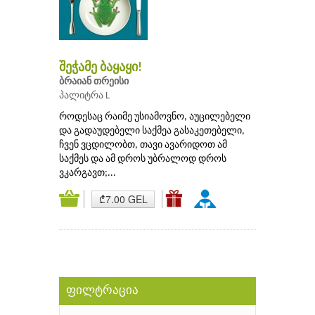
შეჭამე ბაყაყი!
ბრაიან თრეისი
პალიტრა L
როდესაც რაიმე უსიამოვნო, აუცილებელი
და გადაუდებელი საქმეა გასაკეთებელი,
ჩვენ ვცდილობთ, თავი ავარიდოთ ამ
საქმეს და ამ დროს უბრალოდ დროს
ვკარგავთ;...
₾7.00 GEL
ფილტრაცია