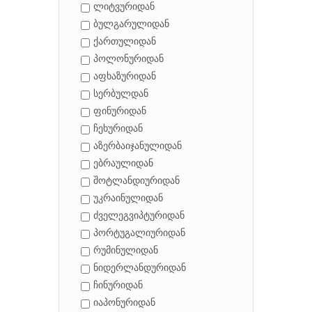
ლიტვურიდან
ბულგარულიდან
ქართულიდან
პოლონურიდან
აფხაზურიდან
სერბულდან
ფინურიდან
ჩეხურიდან
აზერბაიჯანულიდან
ებრაულიდან
შოტლანდიურიდან
უკრაინულიდან
ძველეგვიპტურიდან
პორტუგალიურიდან
რუმინულიდან
ნიდერლანდურიდან
ჩინურიდან
იაპონურიდან