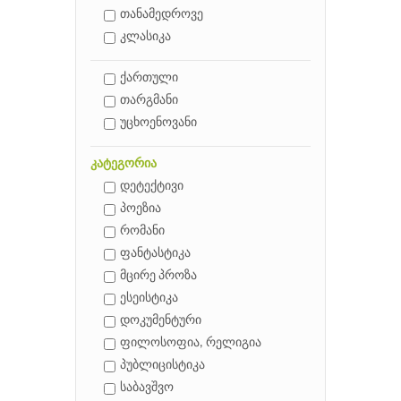
თანამედროვე
კლასიკა
ქართული
თარგმანი
უცხოენოვანი
კატეგორია
დეტექტივი
პოეზია
რომანი
ფანტასტიკა
მცირე პროზა
ესეისტიკა
დოკუმენტური
ფილოსოფია, რელიგია
პუბლიცისტიკა
საბავშვო