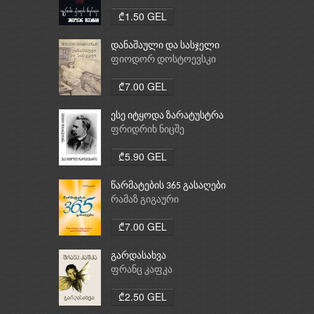
₾1.50 GEL
დანაშაული და სასჯელი
ფიოდორ დოსტოევსკი
₾7.00 GEL
ესე იტყოდა ზარატუსტრა
ფრიდრიხ ნიცშე
₾5.90 GEL
წარმატების 365 გასაღები
რამაზ გიგაური
₾7.00 GEL
გარდასახვა
ფრანც კაფკა
₾2.50 GEL