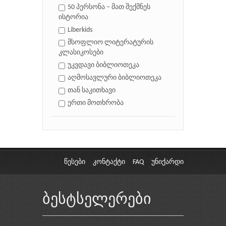
50 პერსონა – მათ შექმნეს
ისტორია
Liberkids
მსოფლიო ლიტერატურის
კლასიკოსები
უკვდავი ბიბლიოთეკა
აღმოსავლური ბიბლიოთეკა
თან საკითხავი
ერთი მოთხრობა
წესები
კონტაქტი
FAQ
უნიქარდი
ბესტსელერები