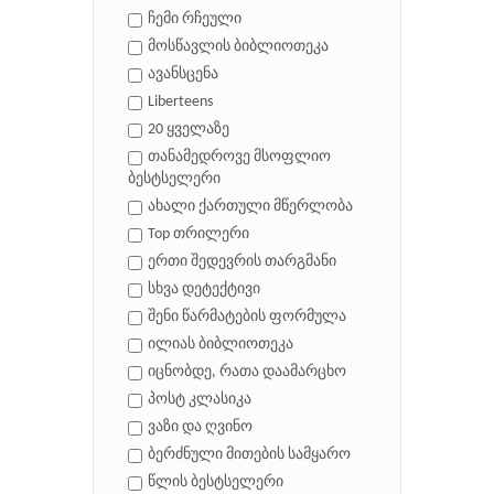
ჩემი რჩეული
მოსწავლის ბიბლიოთეკა
ავანსცენა
Liberteens
20 ყველაზე
თანამედროვე მსოფლიო
ბესტსელერი
ახალი ქართული მწერლობა
Top თრილერი
ერთი შედევრის თარგმანი
სხვა დეტექტივი
შენი წარმატების ფორმულა
ილიას ბიბლიოთეკა
იცნობდე, რათა დაამარცხო
პოსტ კლასიკა
ვაზი და ღვინო
ბერძნული მითების სამყარო
წლის ბესტსელერი