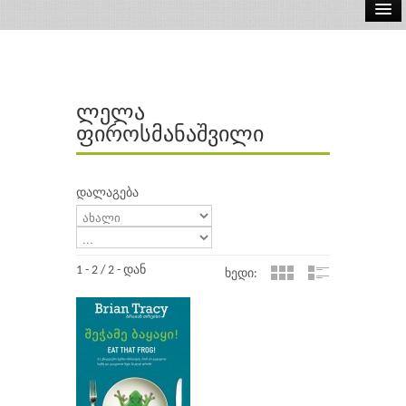
ელ.წიგნები
აუდიო წიგნები
ლელა
ავტორები
ფიროსმანაშვილი
გამომცემლობები
დალაგება
1 - 2 / 2 - დან
ხედი: