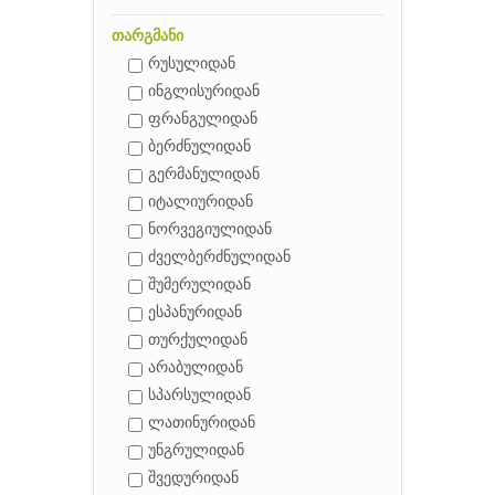
თარგმანი
რუსულიდან
ინგლისურიდან
ფრანგულიდან
ბერძნულიდან
გერმანულიდან
იტალიურიდან
ნორვეგიულიდან
ძველბერძნულიდან
შუმერულიდან
ესპანურიდან
თურქულიდან
არაბულიდან
სპარსულიდან
ლათინურიდან
უნგრულიდან
შვედურიდან