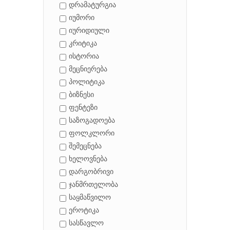
დრამატურგია
იუმორი
იურიდიული
კრიტიკა
ისტორია
მეცნიერება
პოლიტიკა
ბიზნესი
ფენტეზი
საზოგადოება
ფოლკლორი
შემეცნება
ხელოვნება
დარგობრივი
ჯანმრთელობა
საყმაწვილო
ეროტიკა
სასწავლო