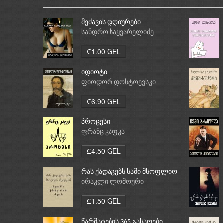
მეძავის დღიურები
სანდრო საყვარელიძე
₾1.00 GEL
იდიოტი
ფიოდორ დოსტოევსკი
₾6.90 GEL
პროცესი
ფრანც კაფკა
₾4.50 GEL
რას ქადაგებს სამი მსოფლიო
რელიგია: ბუდიზმი,
ირაკლი ლომოური
ქრისტიანობა, ისლამი
₾1.50 GEL
წარმატების 365 გასაღები