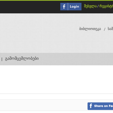
შესვლა
/
რეგისტ
ბიბლიოთეკა
სა
გამომცემლობები