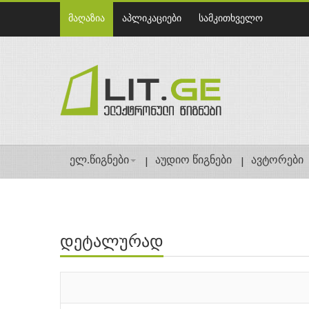
მაღაზია
აპლიკაციები
სამკითხველო
ელ.წიგნები
აუდიო წიგნები
ავტორები
დეტალურად