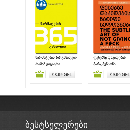
წარმატების 365 გასაღები
ფეხებზე დაკიდების
ნატიფი ხელოვნება
რამაზ გიგაური
მარკ მენსონი
დამატება
კალათაში დამატება
კალათაში დამატე
₾8.99 GEL
₾9.90 GEL
ბესტსელერები