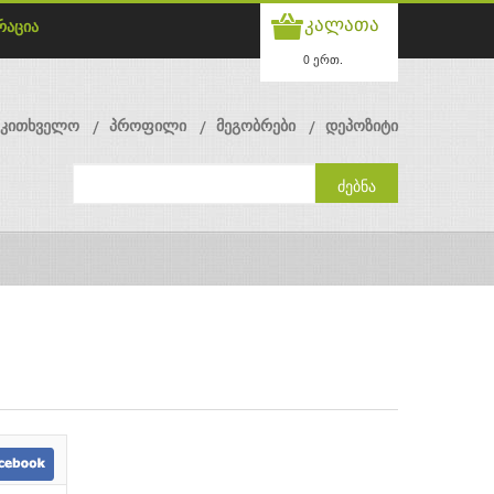
კალათა
რაცია
0 ერთ.
მკითხველო
პროფილი
მეგობრები
დეპოზიტი