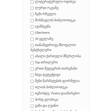
ლიტერატურული ოდისეა
ლურჯი ოკეანე
ჩემი რჩეული
მოსწავლის ბიბლიოთეკა
ავანსცენა
Liberteens
20 ყველაზე
თანამედროვე მსოფლიო
ბესტსელერი
ახალი ქართული მწერლობა
Top თრილერი
ერთი შედევრის თარგმანი
სხვა დეტექტივი
შენი წარმატების ფორმულა
ილიას ბიბლიოთეკა
იცნობდე, რათა დაამარცხო
პოსტ კლასიკა
ვაზი და ღვინო