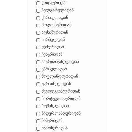
ლიტვურიდან
ბულგარულიდან
ქართულიდან
პოლონურიდან
აფხაზურიდან
სერბულდან
ფინურიდან
ჩეხურიდან
აზერბაიჯანულიდან
ებრაულიდან
შოტლანდიურიდან
უკრაინულიდან
ძველეგვიპტურიდან
პორტუგალიურიდან
რუმინულიდან
ნიდერლანდურიდან
ჩინურიდან
იაპონურიდან