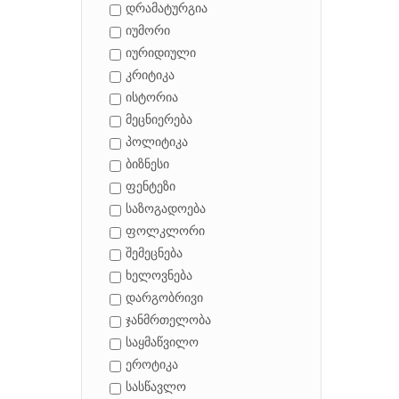
დრამატურგია
იუმორი
იურიდიული
კრიტიკა
ისტორია
მეცნიერება
პოლიტიკა
ბიზნესი
ფენტეზი
საზოგადოება
ფოლკლორი
შემეცნება
ხელოვნება
დარგობრივი
ჯანმრთელობა
საყმაწვილო
ეროტიკა
სასწავლო