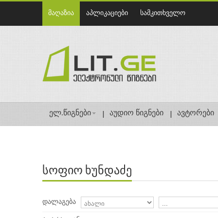
მაღაზია
აპლიკაციები
სამკითხველო
ელ.წიგნები
აუდიო წიგნები
ავტორები
სოფიო ხუნდაძე
დალაგება