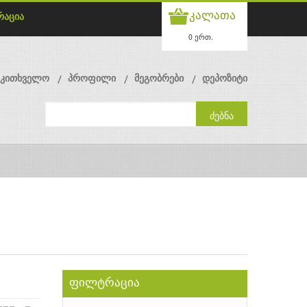
კალათა
რაცია
0 ერთ.
მკითხველო
პროფილი
მეგობრები
დეპოზიტი
ფილტრაცია