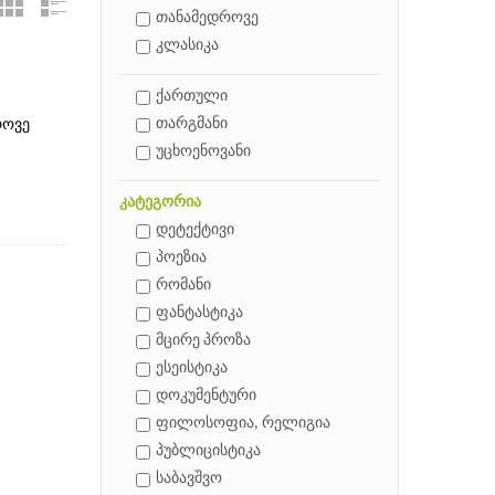
თანამედროვე
კლასიკა
ქართული
თარგმანი
როვე
უცხოენოვანი
კატეგორია
დეტექტივი
პოეზია
რომანი
ფანტასტიკა
მცირე პროზა
ესეისტიკა
დოკუმენტური
ფილოსოფია, რელიგია
პუბლიცისტიკა
საბავშვო