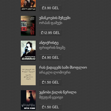
₾3.90 GEL
უმანკოების მუზეუმი
ორჰან ფამუქი
₾12.95 GEL
ანტიქრისტე
ფრიდრიხ ნიცშე
₾4.90 GEL
რას ქადაგებს სამი მსოფლიო
რელიგია: ბუდიზმი,
ირაკლი ლომოური
ქრისტიანობა, ისლამი
₾1.50 GEL
უცნობი ქალის წერილი
შტეფან ცვაიგი
₾1.50 GEL