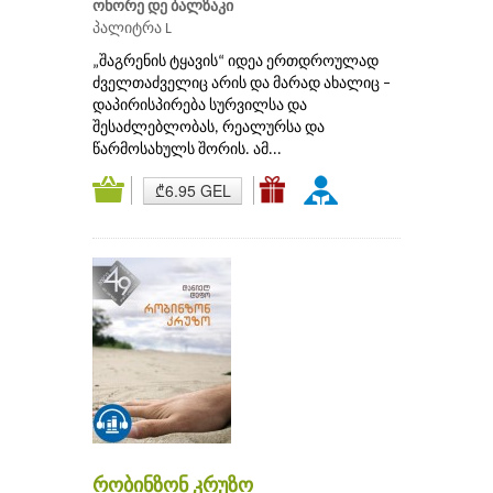
ონორე დე ბალზაკი
პალიტრა L
„შაგრენის ტყავის“ იდეა ერთდროულად
ძველთაძველიც არის და მარად ახალიც –
დაპირისპირება სურვილსა და
შესაძლებლობას, რეალურსა და
წარმოსახულს შორის. ამ...
₾6.95 GEL
რობინზონ კრუზო