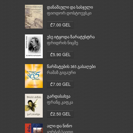
დანაშაული და სასჯელი
ფიოდორ დოსტოევსკი
₾7.00 GEL
ესე იტყოდა ზარატუსტრა
ფრიდრიხ ნიცშე
₾5.90 GEL
წარმატების 365 გასაღები
რამაზ გიგაური
₾7.00 GEL
გარდასახვა
ფრანც კაფკა
₾2.50 GEL
ალი და ნინო
ყურბან საიდი