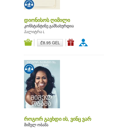
დიონისოს ღიმილი
კონსტანტინე გამსახურდია
პალიტრა L
₾8.95 GEL
როგორ გავხდი ის, ვინც ვარ
მიშელ ობამა