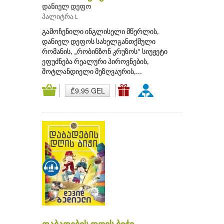
დანიელ დეფო
პალიტრა L
გამოჩენილი ინგლისელი მწერლის,
დანიელ დეფოს სახელგანთქმული
რომანის, „რობინზონ კრუზოს“ სიუჟეტი
ეფუძნება რეალური პიროვნების,
შოტლანდიელი მეზღვაურის,...
₾9.95 GEL