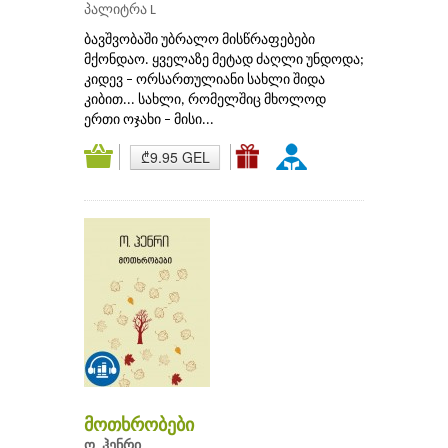
პალიტრა L
ბავშვობაში უბრალო მისწრაფებები
მქონდაო. ყველაზე მეტად ძაღლი უნდოდა;
კიდევ – ორსართულიანი სახლი შიდა
კიბით... სახლი, რომელშიც მხოლოდ
ერთი ოჯახი – მისი...
₾9.95 GEL
მოთხრობები
ო. ჰენრი