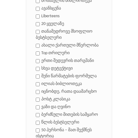
მოსწავლის ბიბლიოთეკა
ავანსცენა
Liberteens
20 ყველაზე
თანამედროვე მსოფლიო
ბესტსელერი
ახალი ქართული მწერლობა
Top თრილერი
ერთი შედევრის თარგმანი
სხვა დეტექტივი
შენი წარმატების ფორმულა
ილიას ბიბლიოთეკა
იცნობდე, რათა დაამარცხო
პოსტ კლასიკა
ვაზი და ღვინო
ბერძნული მითების სამყარო
წლის ბესტსელერი
50 პერსონა – მათ შექმნეს
ისტორია