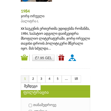
1984
ჯორჯ ორუელი
პალიტრა L
XX საუკუნის ერთერთმა უდიდესმა რომანმა,
1984, საპატიო ადგილი დაიმკვიდრა
მსოფლიო ლიტერატურაში. ჯორჯ ორუელი
თავისი დროის პოლიტიკური მწერალი
იყო. მას სძულდა...
₾7.95 GEL
1
2
3
4
5
...
18
შემდეგი
ფილტრაცია
თანამედროვე