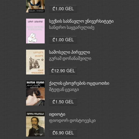
₾1.00 GEL
სექსის სასწავლო უნივერსიტეტი
სანდრო საყვარელიძე
₾1.00 GEL
სამოსელი პირველი
გურამ დოჩანაშვილი
₾12.90 GEL
ქალის ცხოვრების ოცდაოთხი
საათი
შტეფან ცვაიგი
₾1.50 GEL
იდიოტი
ფიოდორ დოსტოევსკი
₾6.90 GEL