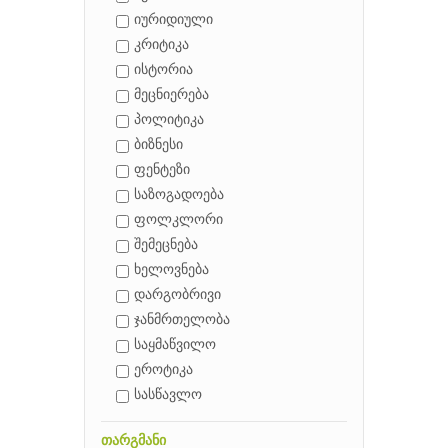
იურიდიული
კრიტიკა
ისტორია
მეცნიერება
პოლიტიკა
ბიზნესი
ფენტეზი
საზოგადოება
ფოლკლორი
შემეცნება
ხელოვნება
დარგობრივი
ჯანმრთელობა
საყმაწვილო
ეროტიკა
სასწავლო
თარგმანი