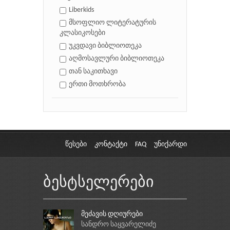
Liberkids
მსოფლიო ლიტერატურის
კლასიკოსები
უკვდავი ბიბლიოთეკა
აღმოსავლური ბიბლიოთეკა
თან საკითხავი
ერთი მოთხრობა
წესები
კონტაქტი
FAQ
უნიქარდი
ბესტსელერები
მეძავის დღიურები
სანდრო საყვარელიძე