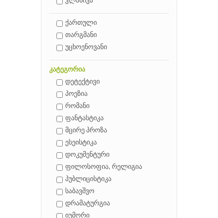
კლასიკა
ქართული
თარგმანი
უცხოენოვანი
კატეგორია
დეტექტივი
პოეზია
რომანი
ფანტასტიკა
მცირე პროზა
ესეისტიკა
დოკუმენტური
ფილოსოფია, რელიგია
პუბლიცისტიკა
საბავშვო
დრამატურგია
იუმორი