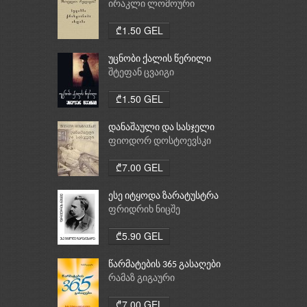
რელიგია: ბუდიზმი,
ირაკლი ლომოური
ქრისტიანობა, ისლამი
₾1.50 GEL
უცნობი ქალის წერილი
შტეფან ცვაიგი
₾1.50 GEL
დანაშაული და სასჯელი
ფიოდორ დოსტოევსკი
₾7.00 GEL
ესე იტყოდა ზარატუსტრა
ფრიდრიხ ნიცშე
₾5.90 GEL
წარმატების 365 გასაღები
რამაზ გიგაური
₾7.00 GEL