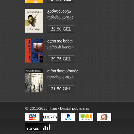
გარდასახვა
ფრანც კაფკა
₾2.50 GEL
ალი და ნინო
ყურბან საიდი
₾9.75 GEL
ორი მოთხრობა
ფრანც კაფკა
₾1.50 GEL
© 2011-2025 lit.ge - Digital publishing