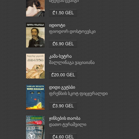
საათი
შტეფან ცვაიგი
₾1.50 GEL
იდიოტი
ფიოდორ დოსტოევსკი
₾6.90 GEL
კამა-სუტრა
მალლინაგა ვაციაიანა
₾20.00 GEL
დიდი გეტსბი
ფრენსის სკოტ ფიცჯერალდი
₾3.90 GEL
ჯინსების თაობა
დათო ტურაშვილი
₾4.60 GEL