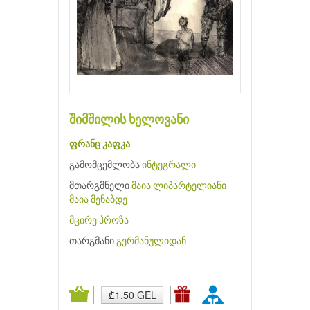
შიმშილის ხელოვანი
ფრანც კაფკა
გამომცემლობა
ინტეგრალი
მთარგმნელი
მაია ლიპარტელიანი
მაია მენაბდე
მცირე პროზა
თარგმანი
გერმანულიდან
₾1.50 GEL