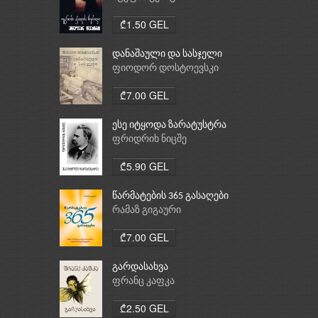
₾1.50 GEL
დანაშაული და სასჯელი
ფიოდორ დოსტოევსკი
₾7.00 GEL
ესე იტყოდა ზარატუსტრა
ფრიდრიხ ნიცშე
₾5.90 GEL
წარმატების 365 გასაღები
რამაზ გიგაური
₾7.00 GEL
გარდასახვა
ფრანც კაფკა
₾2.50 GEL