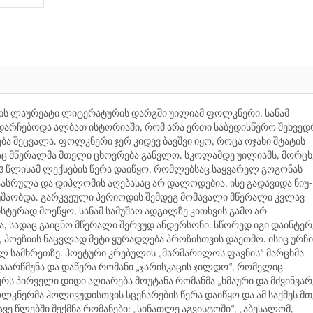
იის ლაურეატი ლიტერატურის დარგში უილიამ ფოლკნერი, სანამ
 დარჩებოდა ალბათ ისტორიაში, რომ არა ერთი საბედისწერო შეხვედ
ბა შეცვალა. ფოლკნერი ჯერ კიდევ ბავშვი იყო, როცა ოჯახი შტატის
 მწერალმა მთელი ცხოვრება განვლო. სკოლამდე უილიამს, მორცხ
13 წლისამ ლექსების წერა დაიწყო, რომლებსაც საყვარელ გოგონას
აასრულა და დიპლომის აღებასაც არ დალოდებია, ისე გადავიდა ნიუ-
მუშაობდა. გარკვეული პერიოდის შემდეგ მომავალი მწერალი კვლავ
ტერად მოეწყო, სანამ სამუშაო ადგილზე კითხვის გამო არ
ა, სადაც გაიცნო მწერალი შერვუდ ანდერსონი. სწორედ იგი დაინტე
პოეზიის ნაცვლად მეტი ყურადღება პროზისთვის დაეთმო. ისიც ურჩი
კულ სამხრეთზე. პოეტური კრებულის „მარმარილოს ფავნის“ მარცხმა
დაარწმუნა და დაწერა რომანი „ჯარისკაცის ჯილდო“, რომელიც
ს პირველი დიდი აღიარება მოუტანა რომანმა „ხმაური და მძვინვარე
ოლკნერმა ჰოლივუდისთვის სცენარების წერა დაიწყო და ამ საქმეს მ
ავე წლებში შექმნა რომანები: „სინათლე აგვისტოში“, „აბესალომ,