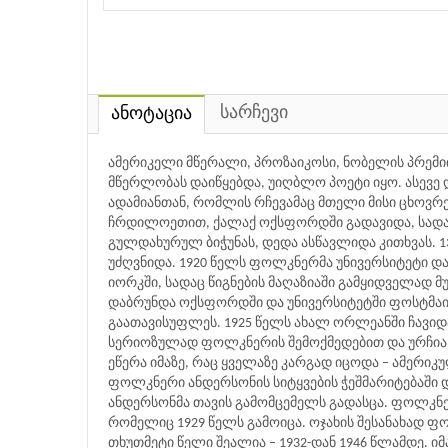
სარჩევი
ანოტაცია
ამერიკელი მწერალი, პროზაიკოსი, ნობელის პრემ
მწერლობას დაიწყებდა, უიღბლო პოეტი იყო. ასევე
ადამიანთან, რომლის რჩევამაც მთელი მისი ცხოვრე
ჩრდილოეთით, ქალაქ ოქსფორდში გადავიდა, სადაც
გულდახურულ ბიჭუნას, დედა ასწავლიდა კითხვას. 
უძღვნიდა. 1920 წელს ფოლკნერმა უნივერსიტეტი დ
იორკში, სადაც წიგნების მაღაზიაში გამყიდველად 
დაბრუნდა ოქსფორდში და უნივერსიტეტში ფოსტმაის
გაათავისუფლეს. 1925 წელს ახალ ორლეანში ჩავიდ
სერიოზულად ფოლკნერის შემოქმედებით და ურჩია, 
ეწერა იმაზე, რაც ყველაზე კარგად იცოდა – ამერი
ფოლკნერი ანდერსონის სიტყვების ჭეშმარიტებაში 
ანდერსონმა თავის გამომცემელს გადასცა. ფოლკნერ
რომელიც 1929 წელს გამოიცა. ოჯახის შესანახად ფ
თხუთმეტი წელი შეალია – 1932-დან 1946 წლამდე. იმ