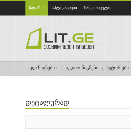
მაღაზია
აპლიკაციები
სამკითხველო
ელ.წიგნები
აუდიო წიგნები
ავტორები
დეტალურად