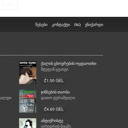
წესები
კონტაქტი
FAQ
უნიქარდი
ქალის ცხოვრების ოცდაოთხი
საათი
შტეფან ცვაიგი
₾1.50 GEL
ჯინსების თაობა
რალდი
დათო ტურაშვილი
₾4.60 GEL
ანტიქრისტე
ფრიდრიხ ნიცშე