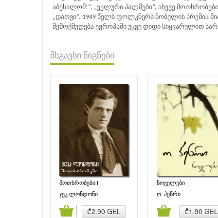
აბესალომ!“, „ველური პალმები“, ასევე მოთხრობე
„დათვი“. 1949 წელს ფოლკნერს ნობელის პრემია მი
შემოქმედება ევროპაში უკვე დიდი სიყვარულით სა
მსგავსი წიგნები
მოთხრობები I
ნოველები
ჯეკ ლონდონი
ო. ჰენრი
დამატება
კალათაში დამატება
კალათაში დამატე
₾2.90 GEL
₾1.90 GEL