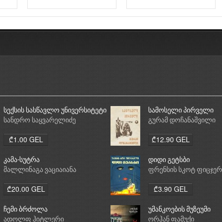
სექსის სასწავლო უნივერსიტეტი
სამოსელი პირველი
სანდრო საყვარელიძე
გურამ დოჩანაშვილი
₾1.00 GEL
₾12.90 GEL
კამა-სუტრა
დიდი გეტსბი
მალლინაგა ვაციაიანა
ფრენსის სკოტ ფიცჯე
₾20.00 GEL
₾3.90 GEL
ჩემი ბრძოლა
უმანკოების მუზეუმი
ადოლფ ჰიტლერი
ორჰან ფამუქი