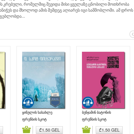
ბის კრებული, რომელშიც შევიდა მისი ყველაზე ცნობილი მოთხრობა
ანიჭეს და მხოლოდ ამის შემდეგ აღიარეს იგი სამშობლოში. ამ დროს 
რგებლობდა...
ყინულის სასახლე
ბენჯამინ ბატონის
უცნაური ამბავი
ფრენსის სკოტ
ფრენსის სკოტ
ფიცჯერალდი
ფიცჯერალდი
ბა
კალათაში დამატება
კალათაში დამატება
₾1.50 GEL
₾1.50 GEL