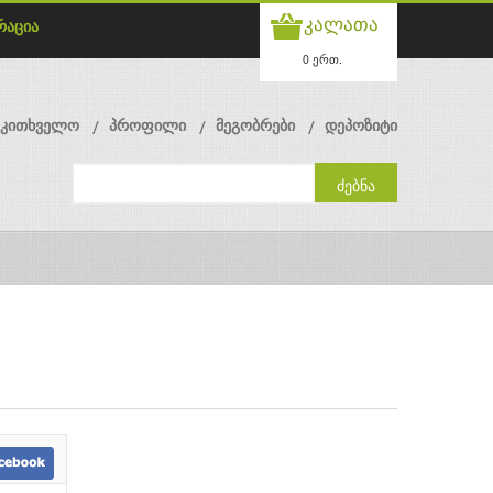
კალათა
რაცია
0 ერთ.
მკითხველო
პროფილი
მეგობრები
დეპოზიტი