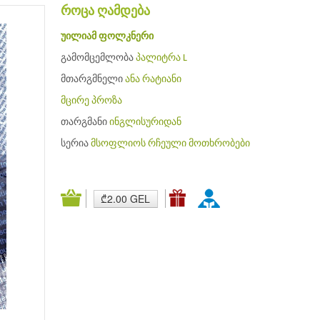
როცა ღამდება
უილიამ ფოლკნერი
გამომცემლობა
პალიტრა L
მთარგმნელი
ანა რატიანი
მცირე პროზა
თარგმანი
ინგლისურიდან
სერია
მსოფლიოს რჩეული მოთხრობები
₾2.00 GEL