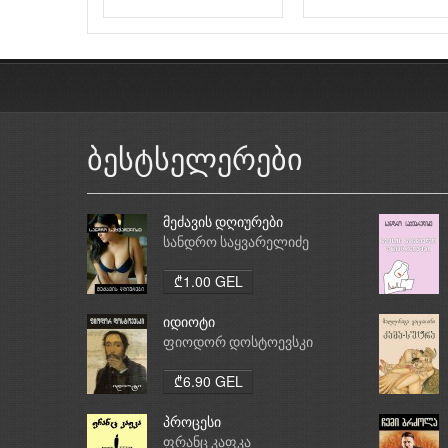
ბესტსელერები
მეძავის დღიურები
სანდრო საყვარელიძე
₾1.00 GEL
იდიოტი
ფიოდორ დოსტოევსკი
₾6.90 GEL
პროცესი
ფრანც კაფკა