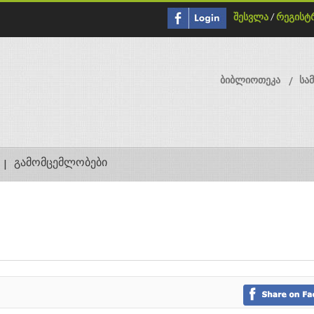
შესვლა
/
რეგისტ
ბიბლიოთეკა
სა
გამომცემლობები