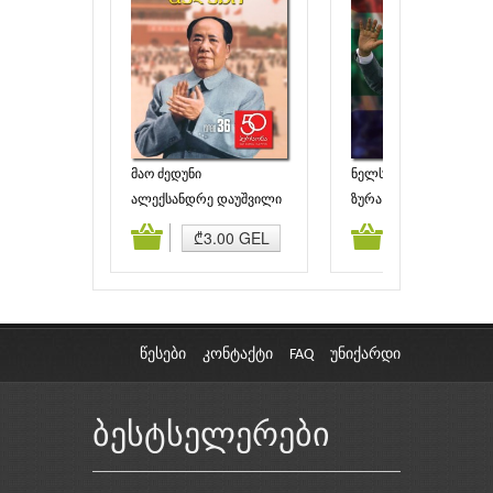
მაო ძედუნი
ნელსონ მანდელა
ალექსანდრე დაუშვილი
ზურა აბაშიძე
ამატება
კალათაში დამატება
კალათაში დამატებ
₾3.00 GEL
₾3.00 GEL
წესები
კონტაქტი
FAQ
უნიქარდი
ბესტსელერები