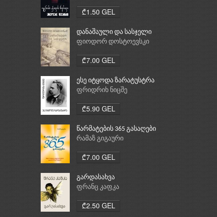
₾1.50 GEL
დანაშაული და სასჯელი
ფიოდორ დოსტოევსკი
₾7.00 GEL
ესე იტყოდა ზარატუსტრა
ფრიდრიხ ნიცშე
₾5.90 GEL
წარმატების 365 გასაღები
რამაზ გიგაური
₾7.00 GEL
გარდასახვა
ფრანც კაფკა
₾2.50 GEL