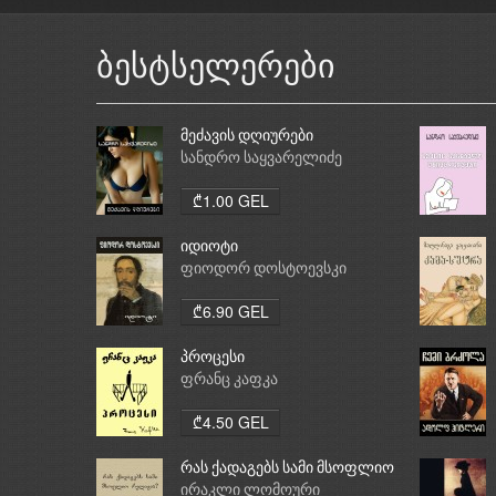
ბესტსელერები
მეძავის დღიურები
სანდრო საყვარელიძე
₾1.00 GEL
იდიოტი
ფიოდორ დოსტოევსკი
₾6.90 GEL
პროცესი
ფრანც კაფკა
₾4.50 GEL
რას ქადაგებს სამი მსოფლიო
რელიგია: ბუდიზმი,
ირაკლი ლომოური