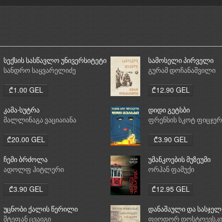
სექსის სასწავლო უნივერსიტეტი
სამოსელი პირველი
სანდრო საყვარელიძე
გურამ დოჩანაშვილი
₾1.00 GEL
₾12.90 GEL
კამა-სუტრა
დიდი გეტსბი
მალლინაგა ვაციაიანა
ფრენსის სკოტ ფიცჯე
₾20.00 GEL
₾3.90 GEL
ჩემი ბრძოლა
უმანკოების მუზეუმი
ადოლფ ჰიტლერი
ორჰან ფამუქი
₾3.90 GEL
₾12.95 GEL
უცნობი ქალის წერილი
დანაშაული და სასჯელ
შტეფან ცვაიგი
ფიოდორ დოსტოევსკ