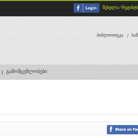
შესვლა
/
რეგისტ
ბიბლიოთეკა
სა
გამომცემლობები