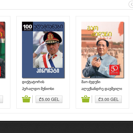
დიქტატორის
მაო ძედუნი
ჩრდილქვეშ – პინოჩეტი
ჰერალდო მუნიოსი
ალექსანდრე დაუშვილი
ბა
კალათაში დამატება
კალათაში დამატება
₾5.00 GEL
₾3.00 GEL