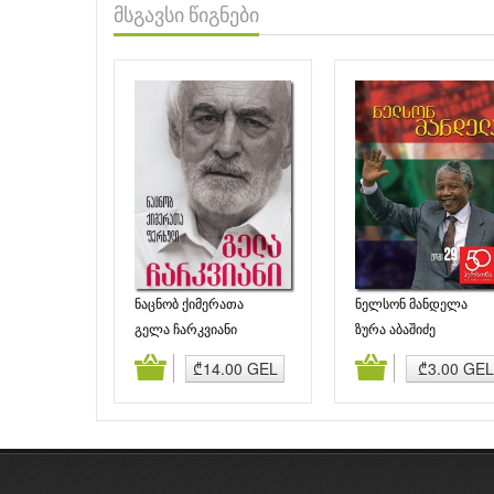
მსგავსი წიგნები
ნაცნობ ქიმერათა
ნელსონ მანდელა
ფერხული
გელა ჩარკვიანი
ზურა აბაშიძე
დამატება
კალათაში დამატება
კალათაში დამატე
₾14.00 GEL
₾3.00 GEL