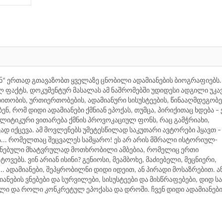
“ ერთად გთავაზობთ ყველაზე ცნობილი ადამიანების ბიოგრაფიებს.
ლ ფაქტს, დოკუმენტურ მასალას ამ ნაშრომებში უდიდესი ადგილი უკავ
ბითობის, ურთიერთობების, ადამიანური სისუსტეების, წინააღმდეგობე
, რომ დიდი ადამიანები ქმნიან ეპოქას, თუმცა, პირიქითაც ხდება – 
იტიკური ვითარება ქმნის პროვოკაციულ ფონს, რაც გამჭრიახი,
ად იქცევა. ამ მოვლენებს უმეტესწილად საკუთარი ავტორები ჰყავთ –
ა... რომელთაც შეცვალეს სამყარო! ეს არ არის მშრალი ისტორიულ-
ძნებული მხატვრულად მოთხრობილი ამბებია, რომელიც ერთი
ვებს. ვინ არიან ისინი? გენიოსი, მეამბოხე, მაძიებელი, მეცნიერი,
. ადამიანები, შეპყრობილნი დიდი იდეით, ან პირადი მოსაზრებით. ა
ანების ვნებები და სურვილები, სისუსტეები და მისწრაფებები, დიდ სა
ილი და როლი კონკრეტულ ეპოქასა და დროში. ჩვენ დიდი ადამიანებ