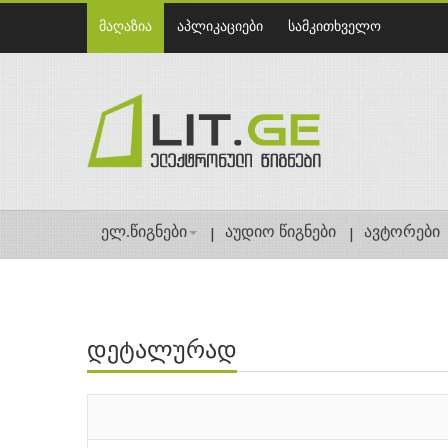
მაღაზია
აპლიკაციები
სამკითხველო
ელ.წიგნები
აუდიო წიგნები
ავტორები
დეტალურად