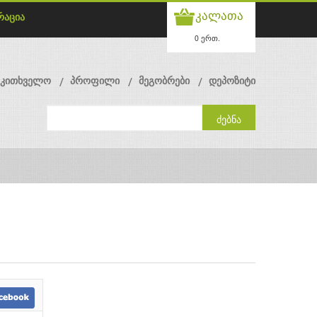
კალათა
რაცია
0 ერთ.
მკითხველო
პროფილი
მეგობრები
დეპოზიტი