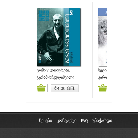
ტომი V (დღიურები.
ხეტიალი რობერტ
ჩანაწერები)
ვალზერთან ერთად
გურამ რჩეულიშვილი
კარლ ზელიგი
ამატება
კალათაში დამატება
კალათაში დამატებ
₾4.00 GEL
₾4.00 GEL
წესები
კონტაქტი
FAQ
უნიქარდი