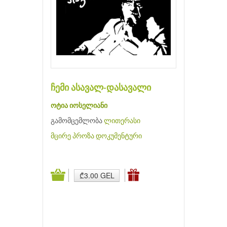
ჩემი ასავალ-დასავალი
ოტია იოსელიანი
გამომცემლობა
ლითერასი
მცირე პროზა
დოკუმენტური
₾3.00 GEL