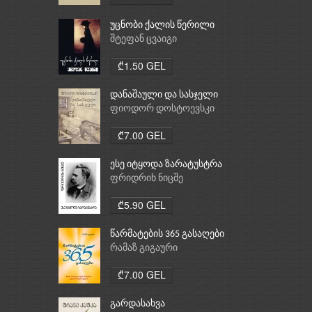
უცნობი ქალის წერილი
შტეფან ცვაიგი
₾1.50 GEL
დანაშაული და სასჯელი
ფიოდორ დოსტოევსკი
₾7.00 GEL
ესე იტყოდა ზარატუსტრა
ფრიდრიხ ნიცშე
₾5.90 GEL
წარმატების 365 გასაღები
რამაზ გიგაური
₾7.00 GEL
გარდასახვა