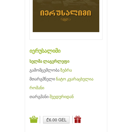
იერუსალიმი
სელმა ლაგერლეფი
გამომცემლობა
ზებრა
მთარგმნელი
ნატო კვარაცხელია
რომანი
თარგმანი
შვედურიდან
₾6.00 GEL