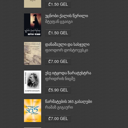
₾1.50 GEL
უცნობი ქალის წერილი
შტეფან ცვაიგი
₾1.50 GEL
დანაშაული და სასჯელი
ფიოდორ დოსტოევსკი
₾7.00 GEL
ესე იტყოდა ზარატუსტრა
ფრიდრიხ ნიცშე
₾5.90 GEL
წარმატების 365 გასაღები
რამაზ გიგაური
₾7.00 GEL