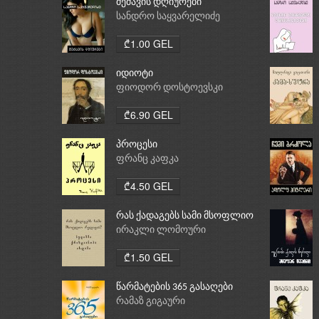
მეძავის დღიურები
სანდრო საყვარელიძე
₾1.00 GEL
იდიოტი
ფიოდორ დოსტოევსკი
₾6.90 GEL
პროცესი
ფრანც კაფკა
₾4.50 GEL
რას ქადაგებს სამი მსოფლიო
რელიგია: ბუდიზმი,
ირაკლი ლომოური
ქრისტიანობა, ისლამი
₾1.50 GEL
წარმატების 365 გასაღები
რამაზ გიგაური