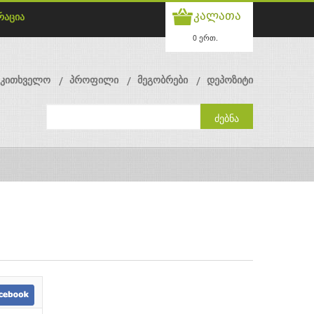
კალათა
რაცია
0 ერთ.
მკითხველო
პროფილი
მეგობრები
დეპოზიტი