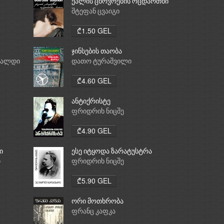
ქალის ცხოვრების ოცდაოთხი
საათი
შტეფან ცვაიგი
₾1.50 GEL
ჯინსების თაობა
რალდი
დათო ტურაშვილი
₾4.60 GEL
ანტიქრისტე
ფრიდრიხ ნიცშე
₾4.90 GEL
ი
ესე იტყოდა ზარატუსტრა
ი
ფრიდრიხ ნიცშე
₾5.90 GEL
ორი მოთხრობა
ფრანც კაფკა