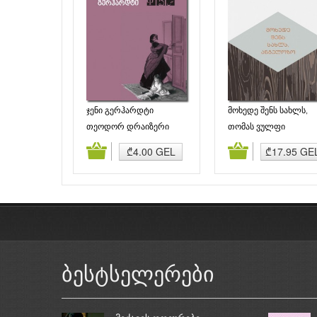
ჯენი გერჰარდტი
მოხედე შენს სახლს,
ანგელოზო
თეოდორ დრაიზერი
თომას ვულფი
დამატება
კალათაში დამატება
კალათაში დამატე
₾4.00 GEL
₾17.95 GE
ბესტსელერები