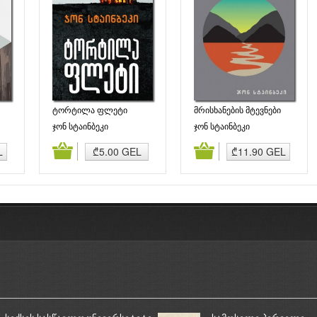
ტორტილა ფლეტი
მრისხანების მტევნები
ჯონ სტაინბეკი
ჯონ სტაინბეკი
ბა
კალათაში დამატება
კალათაში დამატება
L
₾5.00 GEL
₾11.90 GEL