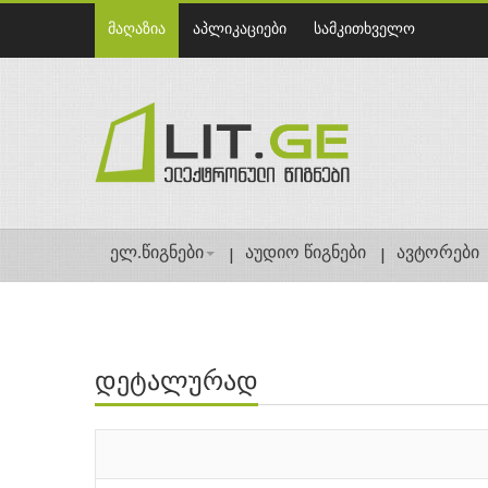
მაღაზია
აპლიკაციები
სამკითხველო
ელ.წიგნები
აუდიო წიგნები
ავტორები
დეტალურად