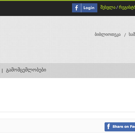
შესვლა
/
რეგისტ
ბიბლიოთეკა
სა
გამომცემლობები