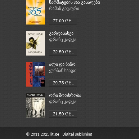
წარმატების 365 გასაღები
რამაზ გიგაური
₾7.00 GEL
გარდასახვა
ფრანც კაფკა
₾2.50 GEL
ალი და ნინო
ყურბან საიდი
₾9.75 GEL
ორი მოთხრობა
ფრანც კაფკა
₾1.50 GEL
© 2011-2025 lit.ge - Digital publishing