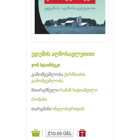
ედემის აღმოსავლეთით
ჯონ სტაინბეკი
გამომცემლობა
ქარჩხაძის
გამომცემლობა
მთარგმნელი
რამაზ ხატიაშვილი
რომანი
თარგმანი
ინგლისურიდან
₾10.00 GEL