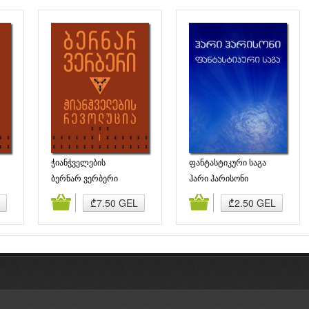
ჭიანჭველების
ფანტასტიკური საგა
)
რევოლუცია (ნაწილი I)
ბერნარ ვერბერი
ჰარი ჰარისონი
ბა
კალათაში დამატება
კალათაში დამატება
₾7.50 GEL
₾2.50 GEL