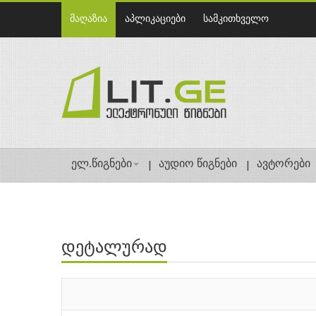
მაღაზია
აპლიკაციები
სამკითხველო
ელ.წიგნები
აუდიო წიგნები
ავტორები
დეტალურად