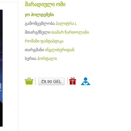
მარადიული ომი
ჯო ჰოლდემენი
გამომცემლობა
პალიტრა L
მთარგმნელი
თამარ ჩართოლანი
რომანი
ფანტასტიკა
თარგმანი
ინგლისურიდან
სერია
პორტალი
₾8.90 GEL