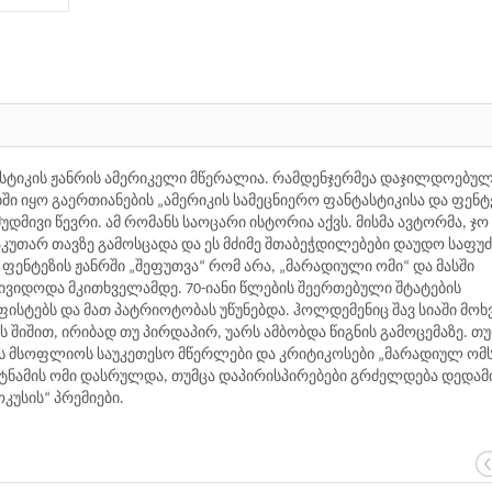
ტასტიკის ჟანრის ამერიკელი მწერალია. რამდენჯერმეა დაჯილდოებუ
ბში იყო გაერთიანების „ამერიკის სამეცნიერო ფანტასტიკისა და ფენტ
უდმივი წევრი. ამ რომანს საოცარი ისტორია აქვს. მისმა ავტორმა, ჯო
აკუთარ თავზე გამოსცადა და ეს მძიმე შთაბეჭდილებები დაუდო საფ
ენტეზის ჟანრში „შეფუთვა“ რომ არა, „მარადიული ომი“ და მასში
ივიდოდა მკითხველამდე. 70-იანი წლების შეერთებული შტატების
სტებს და მათ პატრიოტობას უწუნებდა. ჰოლდემენიც შავ სიაში მოხ
შიშით, ირიბად თუ პირდაპირ, უარს ამბობდა წიგნის გამოცემაზე. თუ
ღეს მსოფლიოს საუკეთესო მწერლები და კრიტიკოსები „მარადიულ ომ
ტნამის ომი დასრულდა, თუმცა დაპირისპირებები გრძელდება დედამი
კუსის“ პრემიები.