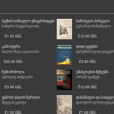
სექსის სასწავლო უნივერსიტეტი
სამოსელი პირველი
სანდრო საყვარელიძე
გურამ დოჩანაშვილი
₾1.00 GEL
₾12.90 GEL
კამა-სუტრა
დიდი გეტსბი
მალლინაგა ვაციაიანა
ფრენსის სკოტ ფიცჯე
₾20.00 GEL
₾3.90 GEL
ჩემი ბრძოლა
უმანკოების მუზეუმი
ადოლფ ჰიტლერი
ორჰან ფამუქი
₾3.90 GEL
₾12.95 GEL
უცნობი ქალის წერილი
დანაშაული და სასჯელ
შტეფან ცვაიგი
ფიოდორ დოსტოევსკ
₾1.50 GEL
₾7.00 GEL