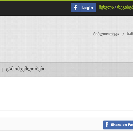
შესვლა
/
რეგისტ
ბიბლიოთეკა
სა
გამომცემლობები