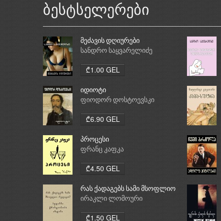
ბესტსელერები
მეძავის დღიურები
სანდრო საყვარელიძე
₾1.00 GEL
იდიოტი
ფიოდორ დოსტოევსკი
₾6.90 GEL
პროცესი
ფრანც კაფკა
₾4.50 GEL
რას ქადაგებს სამი მსოფლიო
რელიგია: ბუდიზმი,
ირაკლი ლომოური
ქრისტიანობა, ისლამი
₾1.50 GEL