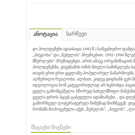
სარჩევი
ანოტაცია
ჯო ჰოლდემენი (დაიბადა 1943 წ.) სამეცნიერო ფან
„ჰიუგოსა“ და „ნებულას“ პრემიებით. 1992–1994 წლე
მწერლები“ პრეზიდენტი. არის ამავე ორგანიზაციის მ
ჰოლდემენმა, ვიეტნამის ომის მთელი საშინელება ს
თავის ერთ-ერთ ყველაზე პოპულარულ ნაწარმოებს. ფ
აღწერილი რეალობა, ალბათ, კიდევ დიდხანს ვერ მ
იდეოლოგია ხომ კატეგორიულად არ სცნობდა პაციფი
ყველა გამომცემელი, სწორედ სახელმწიფო მანქანის 
ყველა დროს ჰყავს გაბედული ადამიანები... და დ
გამორჩეულ ლიტერატურულ ნიმუშად მიიჩნევენ. ვიე
რომანს მოპოვებული აქვს „ნებულას“, „ჰიუგოს“, „ლო
მსგავსი წიგნები