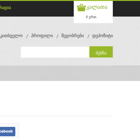
კალათა
რაცია
0 ერთ.
მკითხველო
პროფილი
მეგობრები
დეპოზიტი