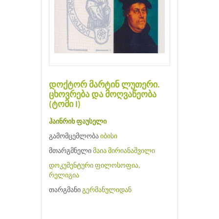
დოქტორ მარტინ ლუთერი.
ცხოვრება და მოღვაწეობა
(ტომი I)
ჰაინრიხ ფაუსელი
გამომცემლობა
იბისი
მთარგმნელი
მაია მირიანაშვილი
დოკუმენტური
ფილოსოფია,
რელიგია
თარგმანი
გერმანულიდან