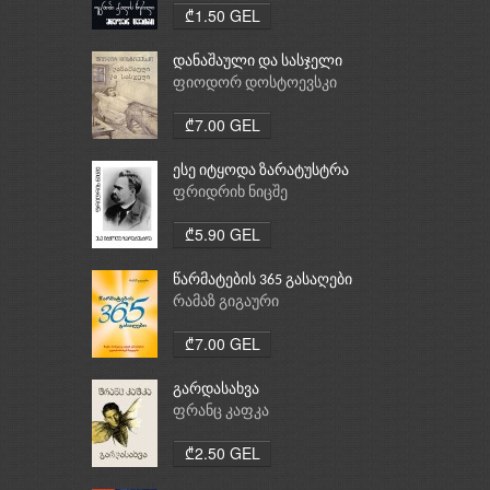
₾1.50 GEL
დანაშაული და სასჯელი
ფიოდორ დოსტოევსკი
₾7.00 GEL
ესე იტყოდა ზარატუსტრა
ფრიდრიხ ნიცშე
₾5.90 GEL
წარმატების 365 გასაღები
რამაზ გიგაური
₾7.00 GEL
გარდასახვა
ფრანც კაფკა
₾2.50 GEL