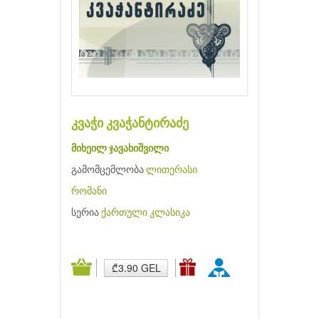
კვაჭი კვაჭანტირაძე
მიხეილ ჯავახიშვილი
გამომცემლობა
ლითერასი
რომანი
სერია
ქართული კლასიკა
₾3.90 GEL