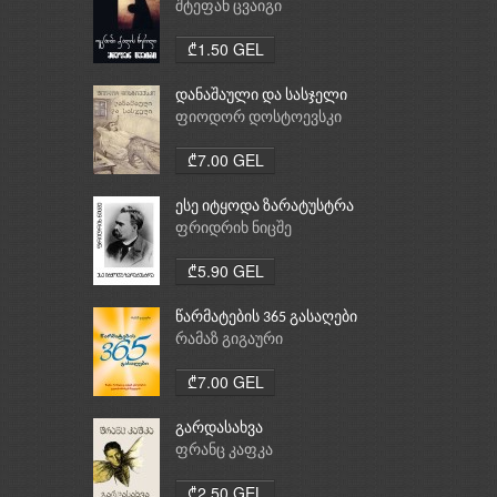
შტეფან ცვაიგი
₾1.50 GEL
დანაშაული და სასჯელი
ფიოდორ დოსტოევსკი
₾7.00 GEL
ესე იტყოდა ზარატუსტრა
ფრიდრიხ ნიცშე
₾5.90 GEL
წარმატების 365 გასაღები
რამაზ გიგაური
₾7.00 GEL
გარდასახვა
ფრანც კაფკა
₾2.50 GEL