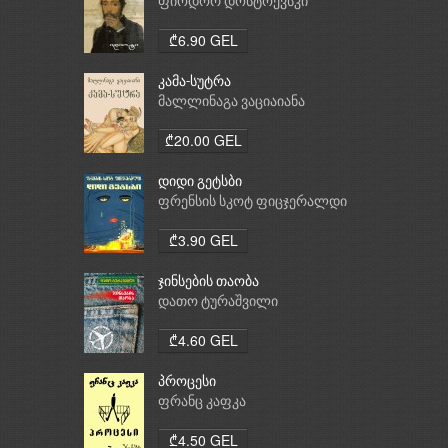
ფიოდორ დოსტოევსკი
₾6.90 GEL
კამა-სუტრა
მალლინაგა ვაციაიანა
₾20.00 GEL
დიდი გეტსბი
ფრენსის სკოტ ფიცჯერალდი
₾3.90 GEL
ჯინსების თაობა
დათო ტურაშვილი
₾4.60 GEL
პროცესი
ფრანც კაფკა
₾4.50 GEL