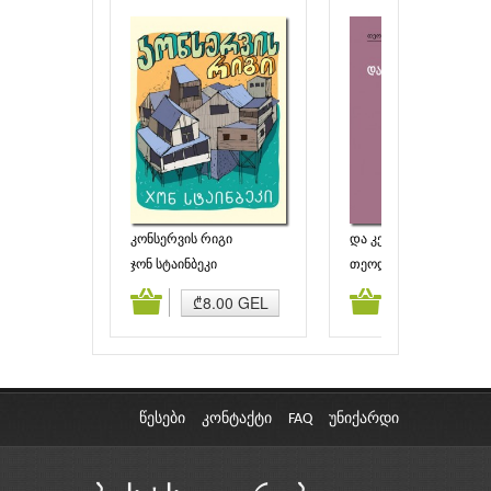
კონსერვის რიგი
და კერი
ჯონ სტაინბეკი
თეოდორ დრაიზერი
ამატება
კალათაში დამატება
კალათაში დამატებ
₾8.00 GEL
₾4.00 GEL
წესები
კონტაქტი
FAQ
უნიქარდი