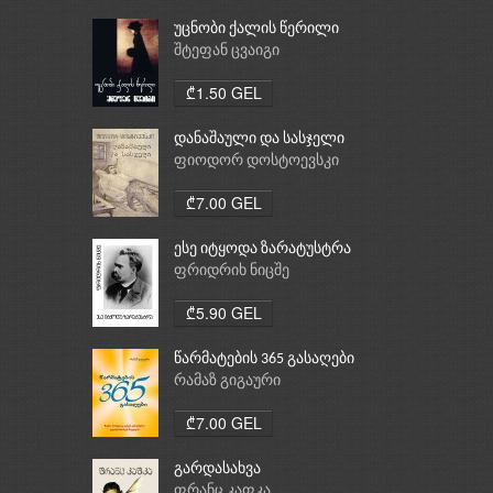
უცნობი ქალის წერილი
შტეფან ცვაიგი
₾1.50 GEL
დანაშაული და სასჯელი
ფიოდორ დოსტოევსკი
₾7.00 GEL
ესე იტყოდა ზარატუსტრა
ფრიდრიხ ნიცშე
₾5.90 GEL
წარმატების 365 გასაღები
რამაზ გიგაური
₾7.00 GEL
გარდასახვა
ფრანც კაფკა