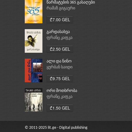
წარმატების 365 გასაღები
რამაზ გიგაური
₾7.00 GEL
გარდასახვა
ფრანც კაფკა
₾2.50 GEL
ალი და ნინო
ყურბან საიდი
₾9.75 GEL
ორი მოთხრობა
ფრანც კაფკა
₾1.50 GEL
© 2011-2025 lit.ge - Digital publishing