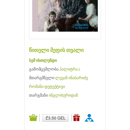
წითელი მეფის თვალი
სემ ისთლენდი
გამომცემლობა
პალიტრა L
მთარგმნელი
ლევან ინასარიძე
რომანი
დეტექტივი
თარგმანი
ინგლისურიდან
₾3.50 GEL