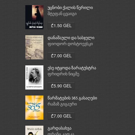
უცნობი ქალის წერილი
შტეფან ცვაიგი
₾1.50 GEL
დანაშაული და სასჯელი
ფიოდორ დოსტოევსკი
₾7.00 GEL
ესე იტყოდა ზარატუსტრა
ფრიდრიხ ნიცშე
₾5.90 GEL
წარმატების 365 გასაღები
რამაზ გიგაური
₾7.00 GEL
გარდასახვა
ფრანც კაფკა