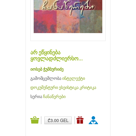
არ ეწყინება
ყოვლადძლიერსო...
იოსებ ჭუმბურიძე
გამომცემლობა
ინტელექტი
დოკუმენტური
ესეისტიკა
კრიტიკა
სერია
ჩანაწერები
₾3.00 GEL