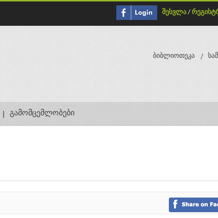
შესვლა
/
რეგისტ
ბიბლიოთეკა
სა
გამომცემლობები