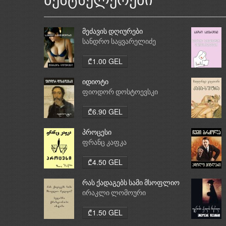
ბესტსელერები
მეძავის დღიურები
სანდრო საყვარელიძე
₾1.00 GEL
იდიოტი
ფიოდორ დოსტოევსკი
₾6.90 GEL
პროცესი
ფრანც კაფკა
₾4.50 GEL
რას ქადაგებს სამი მსოფლიო
რელიგია: ბუდიზმი,
ირაკლი ლომოური
ქრისტიანობა, ისლამი
₾1.50 GEL