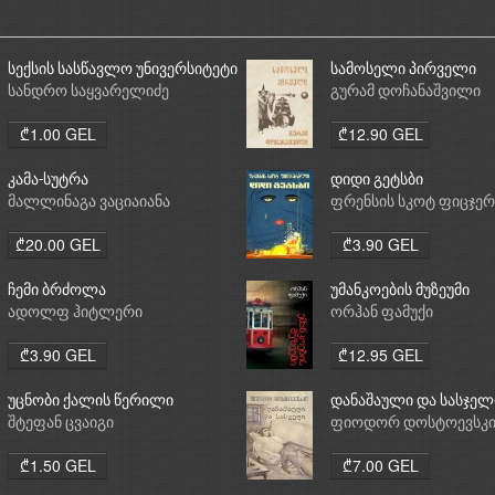
სექსის სასწავლო უნივერსიტეტი
სამოსელი პირველი
სანდრო საყვარელიძე
გურამ დოჩანაშვილი
₾1.00 GEL
₾12.90 GEL
კამა-სუტრა
დიდი გეტსბი
მალლინაგა ვაციაიანა
ფრენსის სკოტ ფიცჯე
₾20.00 GEL
₾3.90 GEL
ჩემი ბრძოლა
უმანკოების მუზეუმი
ადოლფ ჰიტლერი
ორჰან ფამუქი
₾3.90 GEL
₾12.95 GEL
უცნობი ქალის წერილი
დანაშაული და სასჯელ
შტეფან ცვაიგი
ფიოდორ დოსტოევსკ
₾1.50 GEL
₾7.00 GEL