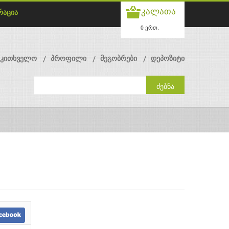
კალათა
რაცია
0 ერთ.
მკითხველო
პროფილი
მეგობრები
დეპოზიტი