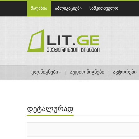
მაღაზია
აპლიკაციები
სამკითხველო
ელ.წიგნები
აუდიო წიგნები
ავტორები
დეტალურად