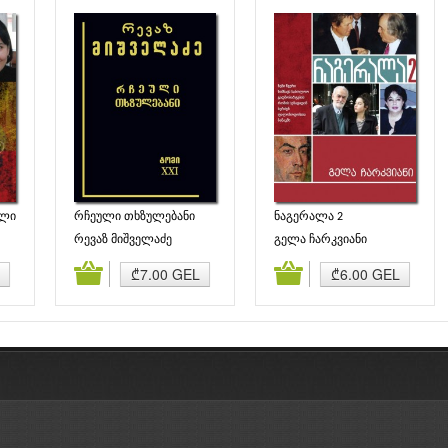
ული
რჩეული თხზულებანი
ნაგერალა 2
(ტომი XXI)
რევაზ მიშველაძე
გელა ჩარკვიანი
ბა
კალათაში დამატება
კალათაში დამატება
₾7.00 GEL
₾6.00 GEL