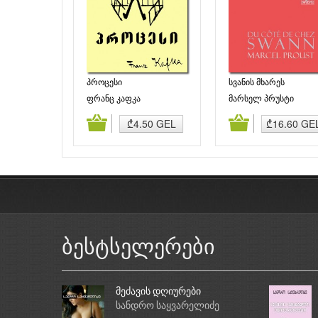
პროცესი
სვანის მხარეს
ფრანც კაფკა
მარსელ პრუსტი
დამატება
კალათაში დამატება
კალათაში დამატე
₾4.50 GEL
₾16.60 GE
ბესტსელერები
მეძავის დღიურები
სანდრო საყვარელიძე