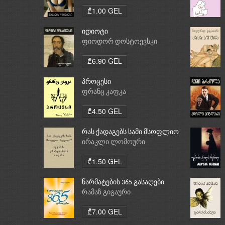
₾1.00 GEL
იდიოტი
ფიოდორ დოსტოევსკი
₾6.90 GEL
პროცესი
ფრანც კაფკა
₾4.50 GEL
რას ქადაგებს სამი მსოფლიო
რელიგია: ბუდიზმი,
ირაკლი ლომოური
ქრისტიანობა, ისლამი
₾1.50 GEL
წარმატების 365 გასაღები
რამაზ გიგაური
₾7.00 GEL