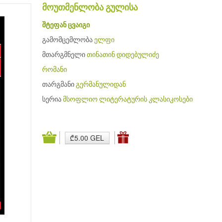
მოუთმენლობა გულისა
შტეფან ცვაიგი
გამომცემლობა
ელფი
მთარგმნელი
თინათინ დიდებულიძე
რომანი
თარგმანი
გერმანულიდან
სერია
მსოფლიო ლიტერატურის კლასიკოსები
₾5.00 GEL