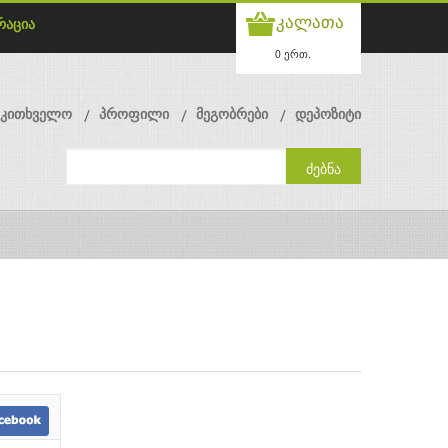
კალათა
რაცია
0 ერთ.
მკითხველო
პროფილი
მეგობრები
დეპოზიტი