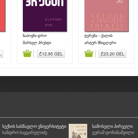
ნაპოვნი დრო
ტერეზა – ქალის
ცხოვრების ქრონიკა
მარსელ პრუსტი
არტურ შნიცლერი
ბა
კალათაში დამატება
კალათაში დამატება
L
₾12.95 GEL
₾23.20 GEL
სექსის სასწავლო უნივერსიტეტი
სამოსელი პირველი
სანდრო საყვარელიძე
გურამ დოჩანაშვილი