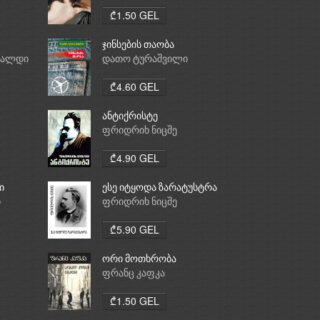
₾1.50 GEL
ჯინსების თაობა
რალდი
დათო ტურაშვილი
₾4.60 GEL
ანტიქრისტე
ფრიდრიხ ნიცშე
₾4.90 GEL
ი
ესე იტყოდა ზარატუსტრა
ი
ფრიდრიხ ნიცშე
₾5.90 GEL
ორი მოთხრობა
ფრანც კაფკა
₾1.50 GEL