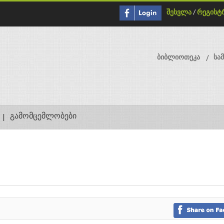
შესვლა
/
რეგისტ
ბიბლიოთეკა
სა
გამომცემლობები