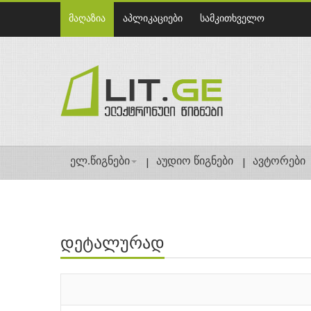
მაღაზია
აპლიკაციები
სამკითხველო
ელ.წიგნები
აუდიო წიგნები
ავტორები
დეტალურად