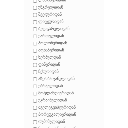
ლათინურიდან
უნგრულიდან
შვედურიდან
ლიტვურიდან
ბულგარულიდან
ქართულიდან
პოლონურიდან
აფხაზურიდან
სერბულდან
ფინურიდან
ჩეხურიდან
აზერბაიჯანულიდან
ებრაულიდან
შოტლანდიურიდან
უკრაინულიდან
ძველეგვიპტურიდან
პორტუგალიურიდან
რუმინულიდან