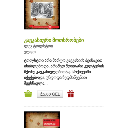
კავკასიური მოთხრობები
ლევ ტოლსტოი
ელფი
ტოლსტოი არა მარტო კავკასიის პეიზაჟით
იხიბლებოდა, არამედ მდიდარი კულტურის
მქონე კავკასიელებითაც. არქივებში
იქექებოდა, უნდოდა ზედმიწევნით
შეესწავლა...
₾5.00 GEL