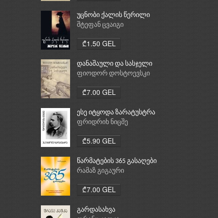
უცნობი ქალის წერილი
შტეფან ცვაიგი
₾1.50 GEL
დანაშაული და სასჯელი
ფიოდორ დოსტოევსკი
₾7.00 GEL
ესე იტყოდა ზარატუსტრა
ფრიდრიხ ნიცშე
₾5.90 GEL
წარმატების 365 გასაღები
რამაზ გიგაური
₾7.00 GEL
გარდასახვა