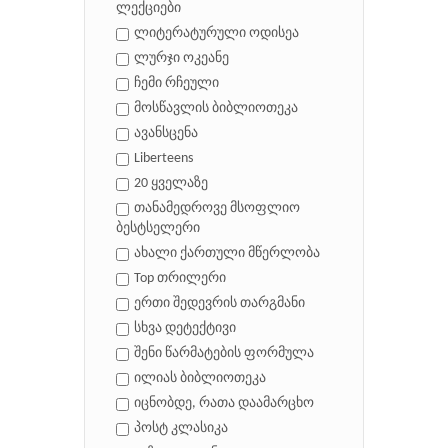
ლექციები
ლიტერატურული ოდისეა
ლურჯი ოკეანე
ჩემი რჩეული
მოსწავლის ბიბლიოთეკა
ავანსცენა
Liberteens
20 ყველაზე
თანამედროვე მსოფლიო
ბესტსელერი
ახალი ქართული მწერლობა
Top თრილერი
ერთი შედევრის თარგმანი
სხვა დეტექტივი
შენი წარმატების ფორმულა
ილიას ბიბლიოთეკა
იცნობდე, რათა დაამარცხო
პოსტ კლასიკა