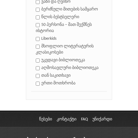
ვაზი და ღვინო
ბერძნული მითების სამყარო
წლის ბესტსელერი
50 პერსონა – მათ შექმნეს
ისტორია
Liberkids
მსოფლიო ლიტერატურის
კლასიკოსები
უკვდავი ბიბლიოთეკა
აღმოსავლური ბიბლიოთეკა
თან საკითხავი
ერთი მოთხრობა
წესები
კონტაქტი
FAQ
უნიქარდი