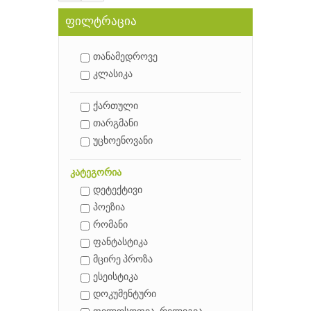
ფილტრაცია
თანამედროვე
კლასიკა
ქართული
თარგმანი
უცხოენოვანი
კატეგორია
დეტექტივი
პოეზია
რომანი
ფანტასტიკა
მცირე პროზა
ესეისტიკა
დოკუმენტური