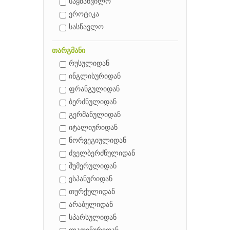
საყმაწვილო
ეროტიკა
სასწავლო
თარგმანი
რუსულიდან
ინგლისურიდან
ფრანგულიდან
ბერძნულიდან
გერმანულიდან
იტალიურიდან
ნორვეგიულიდან
ძველბერძნულიდან
შუმერულიდან
ესპანურიდან
თურქულიდან
არაბულიდან
სპარსულიდან