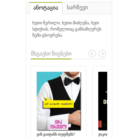
სარჩევი
ანოტაცია
ხუთი წერილი, ხუთი მიძღვნა, ხუთ
სტიქიას, რომელთაც განსაზღვრეს
ჩემი ცხოვრება.
მსგავსი წიგნები
ვინ გაიტანს თეფშებს?
ვიკილექსი