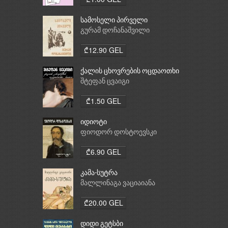
სამოსელი პირველი
გურამ დოჩანაშვილი
₾12.90 GEL
ქალის ცხოვრების ოცდაოთხი
საათი
შტეფან ცვაიგი
₾1.50 GEL
იდიოტი
ფიოდორ დოსტოევსკი
₾6.90 GEL
კამა-სუტრა
მალლინაგა ვაციაიანა
₾20.00 GEL
დიდი გეტსბი