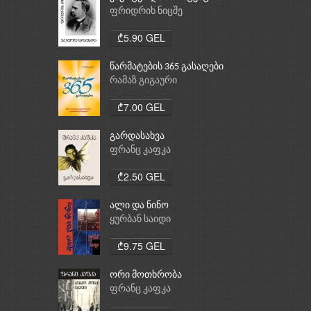
ფრიდრიხ ნიცშე
₾5.90 GEL
წარმატების 365 გასაღები
რამაზ გიგაური
₾7.00 GEL
გარდასახვა
ფრანც კაფკა
₾2.50 GEL
ალი და ნინო
ყურბან საიდი
₾9.75 GEL
ორი მოთხრობა
ფრანც კაფკა