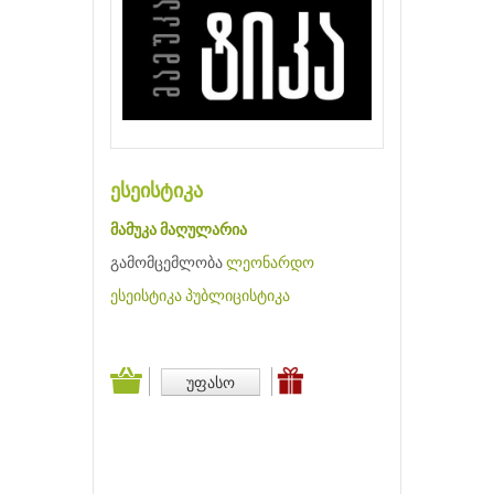
ესეისტიკა
მამუკა მაღულარია
გამომცემლობა
ლეონარდო
ესეისტიკა
პუბლიცისტიკა
უფასო