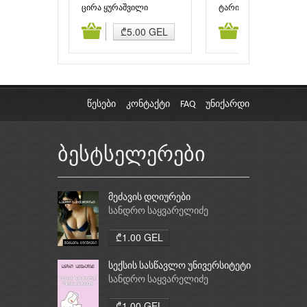
ცირა ყურაშვილი
ტარიელ ჭანტურია
ამატება
კალათაში დამატება
კალათაში დამატებ
₾5.00 GEL
₾4.50 GEL
წესები
კონტაქტი
FAQ
უნიქარდი
ბესტსელერები
მეძავის დღიურები
სანდრო საყვარელიძე
₾1.00 GEL
სექსის სასწავლო უნივერსიტეტი
სანდრო საყვარელიძე
₾1.00 GEL