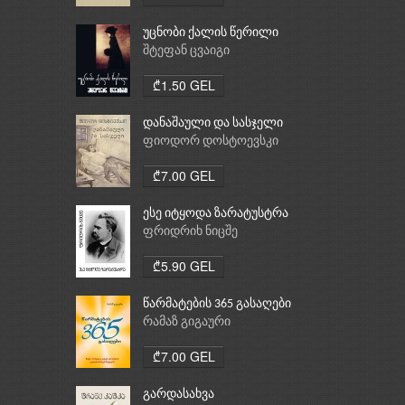
უცნობი ქალის წერილი
შტეფან ცვაიგი
₾1.50 GEL
დანაშაული და სასჯელი
ფიოდორ დოსტოევსკი
₾7.00 GEL
ესე იტყოდა ზარატუსტრა
ფრიდრიხ ნიცშე
₾5.90 GEL
წარმატების 365 გასაღები
რამაზ გიგაური
₾7.00 GEL
გარდასახვა