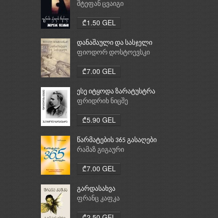
შტეფან ცვაიგი
₾1.50 GEL
დანაშაული და სასჯელი
ფიოდორ დოსტოევსკი
₾7.00 GEL
ესე იტყოდა ზარატუსტრა
ფრიდრიხ ნიცშე
₾5.90 GEL
წარმატების 365 გასაღები
რამაზ გიგაური
₾7.00 GEL
გარდასახვა
ფრანც კაფკა
₾2.50 GEL