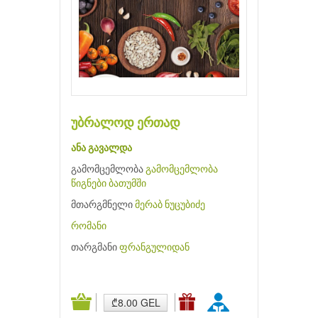
უბრალოდ ერთად
ანა გავალდა
გამომცემლობა
გამომცემლობა
წიგნები ბათუმში
მთარგმნელი
მერაბ ნუცუბიძე
რომანი
თარგმანი
ფრანგულიდან
₾8.00 GEL