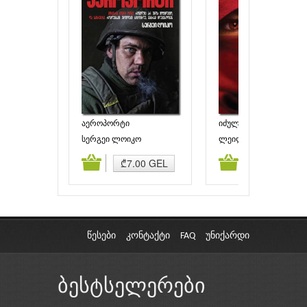
აეროპორტი
იძულებით გათხოვილ
სერგეი ლოიკო
ლეილა
ამატება
კალათაში დამატება
კალათაში დამატებ
₾7.00 GEL
₾3.00 GEL
წესები
კონტაქტი
FAQ
უნიქარდი
ბესტსელერები