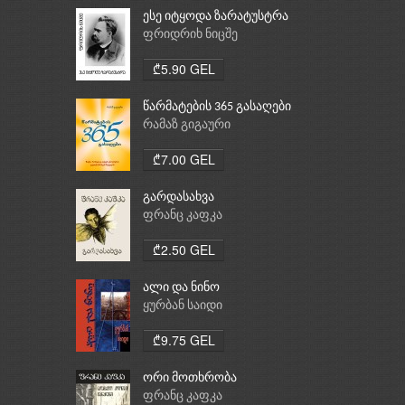
ესე იტყოდა ზარატუსტრა
ფრიდრიხ ნიცშე
₾5.90 GEL
წარმატების 365 გასაღები
რამაზ გიგაური
₾7.00 GEL
გარდასახვა
ფრანც კაფკა
₾2.50 GEL
ალი და ნინო
ყურბან საიდი
₾9.75 GEL
ორი მოთხრობა
ფრანც კაფკა