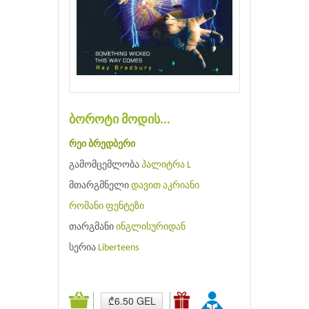
ბოროტი მოდის...
რეი ბრედბერი
გამომცემლობა
პალიტრა L
მთარგმნელი
დავით აკრიანი
რომანი
ფენტეზი
თარგმანი
ინგლისურიდან
სერია
Liberteens
₾6.50 GEL