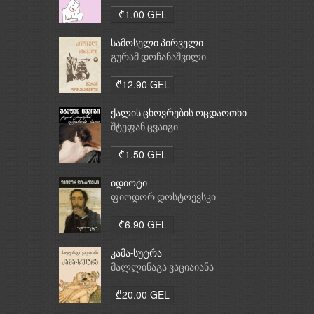
₾1.00 GEL
სამოსელი პირველი
გურამ დოჩანაშვილი
₾12.90 GEL
ქალის ცხოვრების ოცდაოთხი
საათი
შტეფან ცვაიგი
₾1.50 GEL
იდიოტი
ფიოდორ დოსტოევსკი
₾6.90 GEL
კამა-სუტრა
მალლინაგა ვაციაიანა
₾20.00 GEL