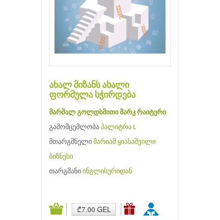
ახალ მიზანს ახალი
ფორმულა სჭირდება
მარშალ გოლდსმითი
მარკ რაიტერი
გამომცემლობა
პალიტრა L
მთარგმნელი
მარიამ ყიასაშვილი
ბიზნესი
თარგმანი
ინგლისურიდან
₾7.00 GEL