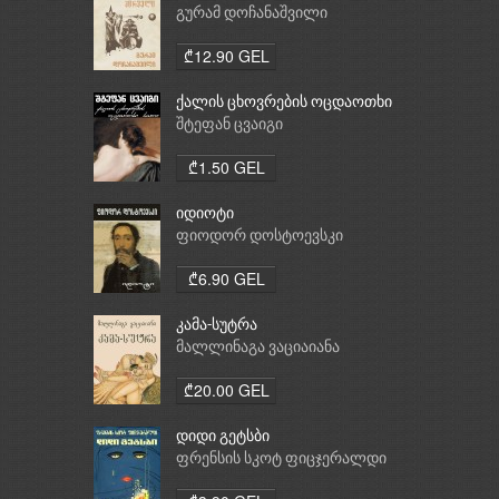
გურამ დოჩანაშვილი
₾12.90 GEL
ქალის ცხოვრების ოცდაოთხი
საათი
შტეფან ცვაიგი
₾1.50 GEL
იდიოტი
ფიოდორ დოსტოევსკი
₾6.90 GEL
კამა-სუტრა
მალლინაგა ვაციაიანა
₾20.00 GEL
დიდი გეტსბი
ფრენსის სკოტ ფიცჯერალდი