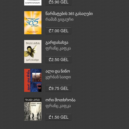
₾5.90 GEL
წარმატების 365 გასაღები
რამაზ გიგაური
₾7.00 GEL
გარდასახვა
ფრანც კაფკა
₾2.50 GEL
ალი და ნინო
ყურბან საიდი
₾9.75 GEL
ორი მოთხრობა
ფრანც კაფკა
₾1.50 GEL