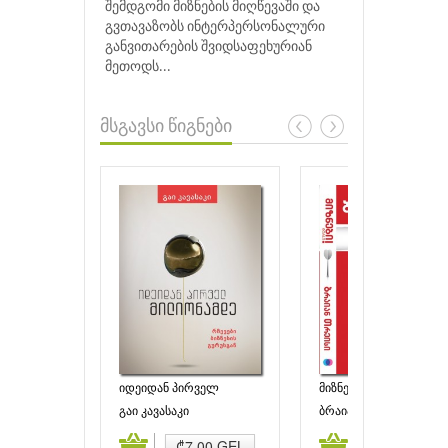
შემდგომი მიზნების მიღწევაში და
გვთავაზობს ინტერპერსონალური
განვითარების შვიდსაფეხურიან
მეთოდს...
მსგავსი წიგნები
იდეიდან პირველ
მიზნები!
მილიონამდე
გაი კავასაკი
ბრაიან თრეისი
ამატება
კალათაში დამატება
კალათაში დამატებ
₾7.00 GEL
₾7.00 GEL