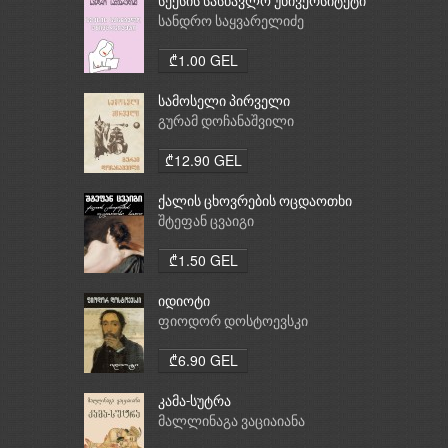
სექსის სასწავლო უნივერსიტეტი
სანდრო საყვარელიძე
₾1.00 GEL
სამოსელი პირველი
გურამ დოჩანაშვილი
₾12.90 GEL
ქალის ცხოვრების ოცდაოთხი
საათი
შტეფან ცვაიგი
₾1.50 GEL
იდიოტი
ფიოდორ დოსტოევსკი
₾6.90 GEL
კამა-სუტრა
მალლინაგა ვაციაიანა