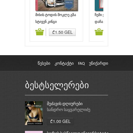
მისის ტოდის მოკლე გზა
ჩემი ქმარი
სტივენ კინგი
დაჩა მარაინი
ამატება
კალათაში დამატება
კალათაში დამატებ
₾1.50 GEL
₾2.50 GEL
წესები
კონტაქტი
FAQ
უნიქარდი
ბესტსელერები
მეძავის დღიურები
სანდრო საყვარელიძე
₾1.00 GEL