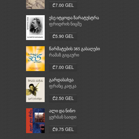
₾7.00 GEL
ესე იტყოდა ზარატუსტრა
ფრიდრიხ ნიცშე
₾5.90 GEL
წარმატების 365 გასაღები
რამაზ გიგაური
₾7.00 GEL
გარდასახვა
ფრანც კაფკა
₾2.50 GEL
ალი და ნინო
ყურბან საიდი
₾9.75 GEL