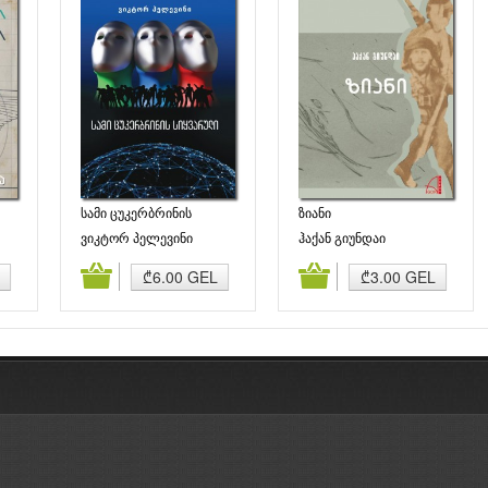
სამი ცუკერბრინის
ზიანი
სიყვარული
ვიკტორ პელევინი
ჰაქან გიუნდაი
ბა
კალათაში დამატება
კალათაში დამატება
₾6.00 GEL
₾3.00 GEL