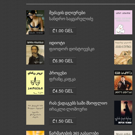
მეძავის დღიურები
სანდრო საყვარელიძე
₾1.00 GEL
იდიოტი
ფიოდორ დოსტოევსკი
₾6.90 GEL
პროცესი
ფრანც კაფკა
₾4.50 GEL
რას ქადაგებს სამი მსოფლიო
რელიგია: ბუდიზმი,
ირაკლი ლომოური
ქრისტიანობა, ისლამი
₾1.50 GEL
წარმატების 365 გასაღები