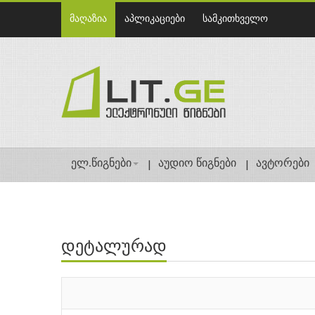
მაღაზია
აპლიკაციები
სამკითხველო
ელ.წიგნები
აუდიო წიგნები
ავტორები
დეტალურად