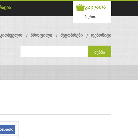
კალათა
რაცია
0 ერთ.
მკითხველო
პროფილი
მეგობრები
დეპოზიტი