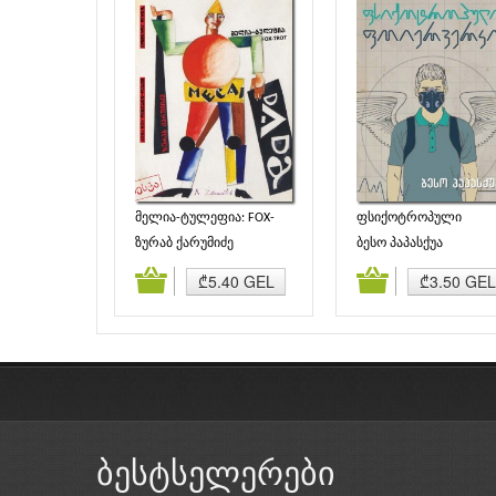
მელია-ტულეფია: FOX-
ფსიქოტროპული
TROT
ფოიერვერკი
ზურაბ ქარუმიძე
ბესო პაპასქუა
დამატება
კალათაში დამატება
კალათაში დამატე
₾5.40 GEL
₾3.50 GEL
ბესტსელერები