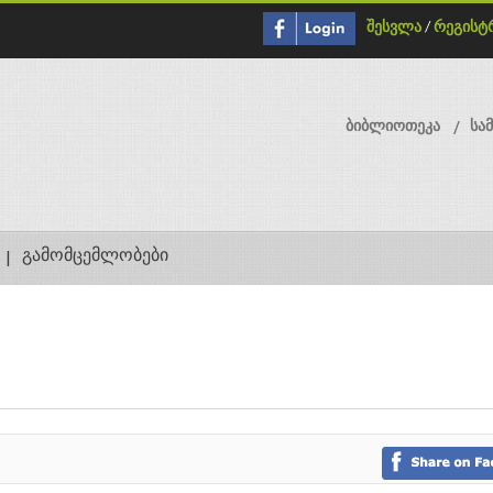
შესვლა
/
რეგისტ
ბიბლიოთეკა
სა
გამომცემლობები