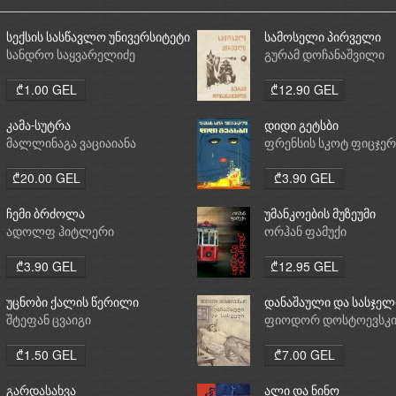
სექსის სასწავლო უნივერსიტეტი
სამოსელი პირველი
სანდრო საყვარელიძე
გურამ დოჩანაშვილი
₾1.00 GEL
₾12.90 GEL
კამა-სუტრა
დიდი გეტსბი
მალლინაგა ვაციაიანა
ფრენსის სკოტ ფიცჯე
₾20.00 GEL
₾3.90 GEL
ჩემი ბრძოლა
უმანკოების მუზეუმი
ადოლფ ჰიტლერი
ორჰან ფამუქი
₾3.90 GEL
₾12.95 GEL
უცნობი ქალის წერილი
დანაშაული და სასჯელ
შტეფან ცვაიგი
ფიოდორ დოსტოევსკ
₾1.50 GEL
₾7.00 GEL
გარდასახვა
ალი და ნინო