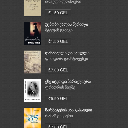
რელიგია: ბუდიზმი,
ირაკლი ლომოური
ქრისტიანობა, ისლამი
₾1.50 GEL
უცნობი ქალის წერილი
შტეფან ცვაიგი
₾1.50 GEL
დანაშაული და სასჯელი
ფიოდორ დოსტოევსკი
₾7.00 GEL
ესე იტყოდა ზარატუსტრა
ფრიდრიხ ნიცშე
₾5.90 GEL
წარმატების 365 გასაღები
რამაზ გიგაური
₾7.00 GEL