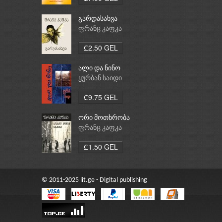
გარდასახვა
ფრანც კაფკა
₾2.50 GEL
ალი და ნინო
ყურბან საიდი
₾9.75 GEL
ორი მოთხრობა
ფრანც კაფკა
₾1.50 GEL
© 2011-2025 lit.ge - Digital publishing