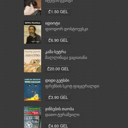
საათი
შტეფან ცვაიგი
₾1.50 GEL
იდიოტი
ფიოდორ დოსტოევსკი
₾6.90 GEL
კამა-სუტრა
მალლინაგა ვაციაიანა
₾20.00 GEL
დიდი გეტსბი
ფრენსის სკოტ ფიცჯერალდი
₾3.90 GEL
ჯინსების თაობა
დათო ტურაშვილი
₾4.60 GEL