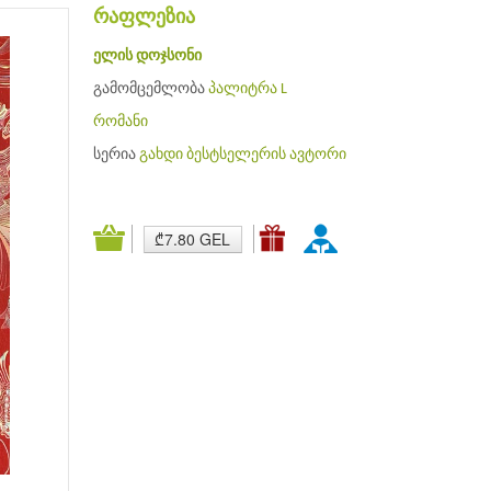
რაფლეზია
ელის დოჯსონი
გამომცემლობა
პალიტრა L
რომანი
სერია
გახდი ბესტსელერის ავტორი
₾7.80 GEL