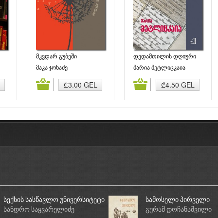
მკვდარ გუბეში
დედამთილის დღიური
ნასროლი კენჭები
მაკა ჯოხაძე
მარია მეტლიცკაია
ბა
კალათაში დამატება
კალათაში დამატება
₾3.00 GEL
₾4.50 GEL
სექსის სასწავლო უნივერსიტეტი
სამოსელი პირველი
სანდრო საყვარელიძე
გურამ დოჩანაშვილი