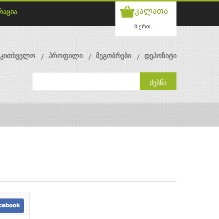
კალათა
რაცია
0 ერთ.
მკითხველო
პროფილი
მეგობრები
დეპოზიტი