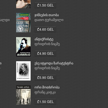
₾1.50 GEL
ჯინსების თაობა
რალდი
დათო ტურაშვილი
₾4.60 GEL
ანტიქრისტე
ფრიდრიხ ნიცშე
₾4.90 GEL
ი
ესე იტყოდა ზარატუსტრა
ი
ფრიდრიხ ნიცშე
₾5.90 GEL
ორი მოთხრობა
ფრანც კაფკა
₾1.50 GEL