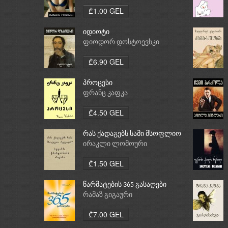
₾1.00 GEL
იდიოტი
ფიოდორ დოსტოევსკი
₾6.90 GEL
პროცესი
ფრანც კაფკა
₾4.50 GEL
რას ქადაგებს სამი მსოფლიო
რელიგია: ბუდიზმი,
ირაკლი ლომოური
ქრისტიანობა, ისლამი
₾1.50 GEL
წარმატების 365 გასაღები
რამაზ გიგაური
₾7.00 GEL