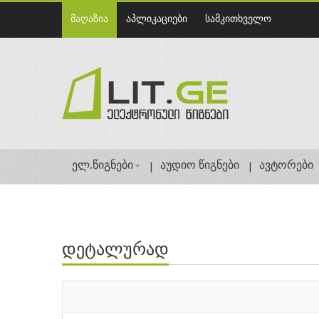
მაღაზია
აპლიკაციები
სამკითხველო
ელ.წიგნები
აუდიო წიგნები
ავტორები
დეტალურად