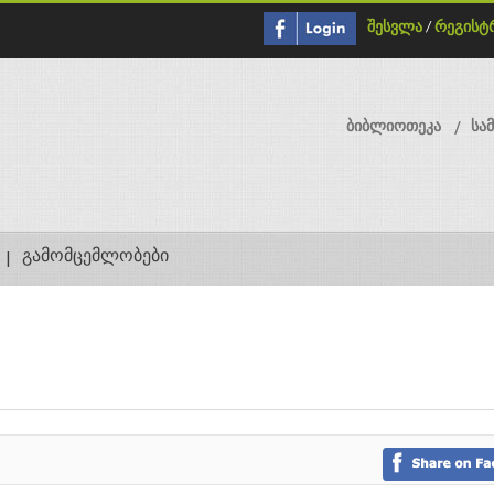
შესვლა
/
რეგისტ
ბიბლიოთეკა
სა
გამომცემლობები