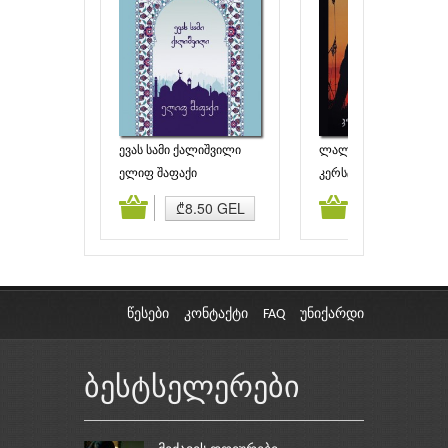
ევას სამი ქალიშვილი
ლალი წითელი
(სიყვარული ყველა
ელიფ შაფაქი
კერსტინ გირი
დროში – წიგნი I)
ამატება
კალათაში დამატება
კალათაში დამატებ
₾8.50 GEL
₾4.00 GEL
წესები
კონტაქტი
FAQ
უნიქარდი
ბესტსელერები