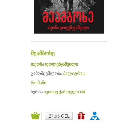
მეამბოხე
თეონა დოლენჯაშვილი
გამომცემლობა
პალიტრა L
რომანი
სერია
იკითხე ქართული XXI
₾7.95 GEL