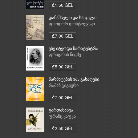
₾1.50 GEL
დანაშაული და სასჯელი
ფიოდორ დოსტოევსკი
₾7.00 GEL
ესე იტყოდა ზარატუსტრა
ფრიდრიხ ნიცშე
₾5.90 GEL
წარმატების 365 გასაღები
რამაზ გიგაური
₾7.00 GEL
გარდასახვა
ფრანც კაფკა
₾2.50 GEL