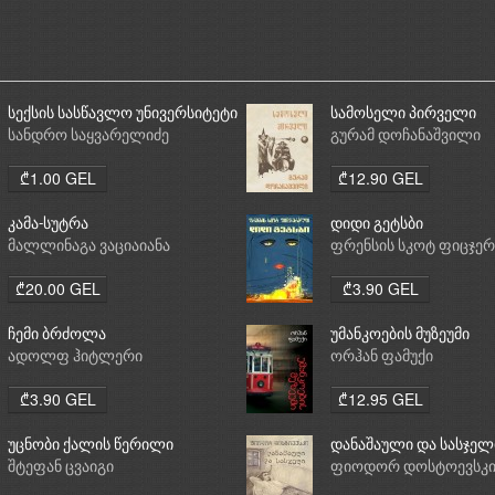
სექსის სასწავლო უნივერსიტეტი
სამოსელი პირველი
სანდრო საყვარელიძე
გურამ დოჩანაშვილი
₾1.00 GEL
₾12.90 GEL
კამა-სუტრა
დიდი გეტსბი
მალლინაგა ვაციაიანა
ფრენსის სკოტ ფიცჯე
₾20.00 GEL
₾3.90 GEL
ჩემი ბრძოლა
უმანკოების მუზეუმი
ადოლფ ჰიტლერი
ორჰან ფამუქი
₾3.90 GEL
₾12.95 GEL
უცნობი ქალის წერილი
დანაშაული და სასჯელ
შტეფან ცვაიგი
ფიოდორ დოსტოევსკ