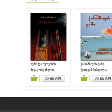
სუნთქვა ხუთვისას
ქარიშხლის ტაში
ნიკა ჯორჯანელი
ქეთევან შენგელია
დამატება
კალათაში დამატება
კალათაში დამატე
₾2.55 GEL
₾2.50 GEL