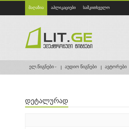
მაღაზია
აპლიკაციები
სამკითხველო
ელ.წიგნები
აუდიო წიგნები
ავტორები
დეტალურად