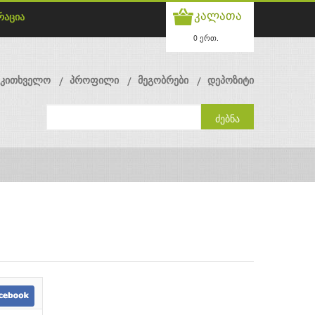
კალათა
რაცია
0 ერთ.
მკითხველო
პროფილი
მეგობრები
დეპოზიტი