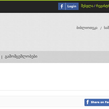
შესვლა
/
რეგისტ
ბიბლიოთეკა
სა
გამომცემლობები