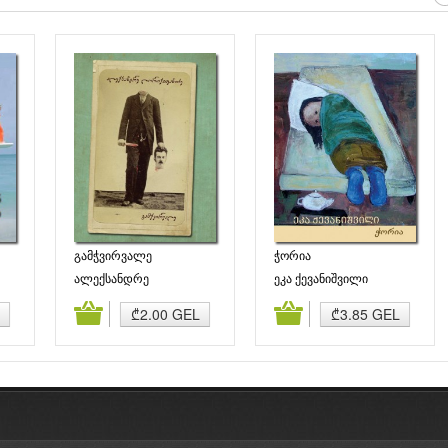
გამჭვირვალე
ჭორია
ალექსანდრე
ეკა ქევანიშვილი
ლორთქიფანიძე
ბა
კალათაში დამატება
კალათაში დამატება
₾2.00 GEL
₾3.85 GEL