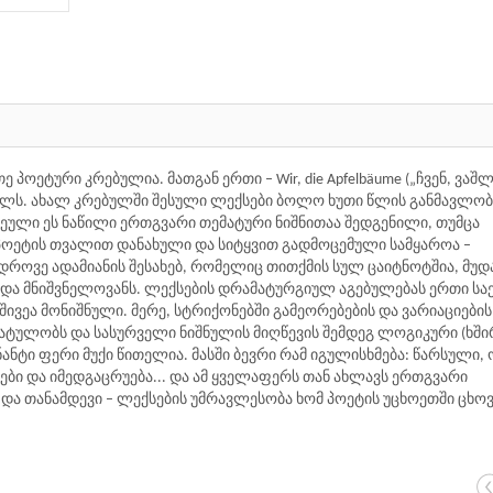
პოეტური კრებულია. მათგან ერთი – Wir, die Apfelbäume („ჩვენ, ვაშ
6 წელს. ახალ კრებულში შესული ლექსები ბოლო ხუთი წლის განმავლობ
ეული ეს ნაწილი ერთგვარი თემატური ნიშნითაა შედგენილი, თუმცა
 პოეტის თვალით დანახული და სიტყვით გადმოცემული სამყაროა –
დროვე ადამიანის შესახებ, რომელიც თითქმის სულ ცაიტნოტშია, მუდ
სსა და მნიშვნელოვანს. ლექსების დრამატურგიულ აგებულებას ერთი ს
შივეა მონიშნული. მერე, სტრიქონებში გამეორებების და ვარიაციების
ატულობს და სასურველი ნიშნულის მიღწევის შემდეგ ლოგიკური (ხში
ი ფერი მუქი წითელია. მასში ბევრი რამ იგულისხმება: წარსული, ო
რები და იმედგაცრუება... და ამ ყველაფერს თან ახლავს ერთგვარი
და თანამდევი – ლექსების უმრავლესობა ხომ პოეტის უცხოეთში ცხო