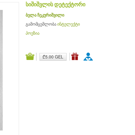
სიშიშვლის დეტექტორი
ბელა ჩეკურიშვილი
გამომცემლობა
ინტელექტი
პოეზია
₾5.00 GEL