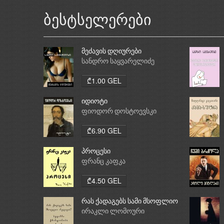
ბესტსელერები
მეძავის დღიურები
სანდრო საყვარელიძე
₾1.00 GEL
იდიოტი
ფიოდორ დოსტოევსკი
₾6.90 GEL
პროცესი
ფრანც კაფკა
₾4.50 GEL
რას ქადაგებს სამი მსოფლიო
რელიგია: ბუდიზმი,
ირაკლი ლომოური
ქრისტიანობა, ისლამი