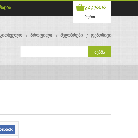
კალათა
რაცია
0 ერთ.
მკითხველო
პროფილი
მეგობრები
დეპოზიტი