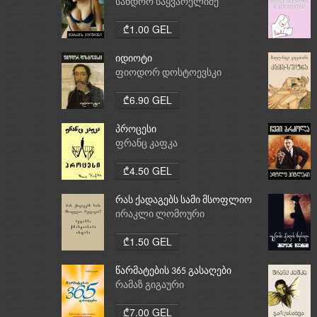
სანდრო საყვარელიძე
₾1.00 GEL
იდიოტი
ფიოდორ დოსტოევსკი
₾6.90 GEL
პროცესი
ფრანც კაფკა
₾4.50 GEL
რას ქადაგებს სამი მსოფლიო
რელიგია: ბუდიზმი,
ირაკლი ლომოური
ქრისტიანობა, ისლამი
₾1.50 GEL
წარმატების 365 გასაღები
რამაზ გიგაური
₾7.00 GEL