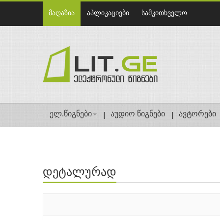
მაღაზია
აპლიკაციები
სამკითხველო
ელ.წიგნები
აუდიო წიგნები
ავტორები
დეტალურად