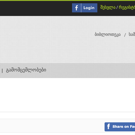
შესვლა
/
რეგისტ
ბიბლიოთეკა
სა
გამომცემლობები