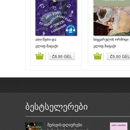
ათი წუთი და
სიყვარულის ორმოცი
ოცდათვრამეტი წამი ამ
წესი
ელიფ შაფაქი
ელიფ შაფაქი
უცნაურ სამყაროში
დამატება
კალათაში დამატება
კალათაში დამატე
₾8.95 GEL
₾5.50 GEL
ბესტსელერები
მეძავის დღიურები