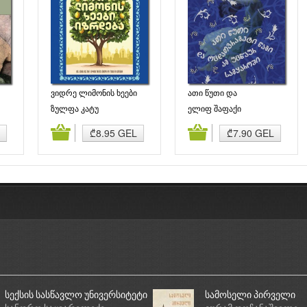
ვიდრე ლიმონის ხეები
ათი წუთი და
იზრდება
ოცდათვრამეტი წამი ამ
ზულფა კატუ
ელიფ შაფაქი
უცნაურ სამყაროში
ბა
კალათაში დამატება
კალათაში დამატება
₾8.95 GEL
₾7.90 GEL
სექსის სასწავლო უნივერსიტეტი
სამოსელი პირველი